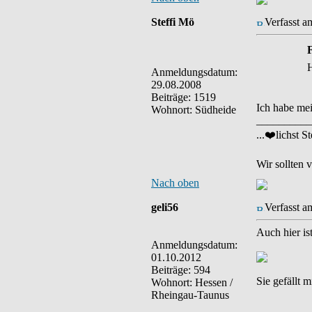
Steffi Mö
Verfasst a
F
H
Anmeldungsdatum:
29.08.2008
Beiträge: 1519
Ich habe mei
Wohnort: Südheide
__________
...❤️lichst St
Wir sollten 
Nach oben
geli56
Verfasst a
Auch hier is
Anmeldungsdatum:
01.10.2012
Beiträge: 594
Sie gefällt 
Wohnort: Hessen /
Rheingau-Taunus