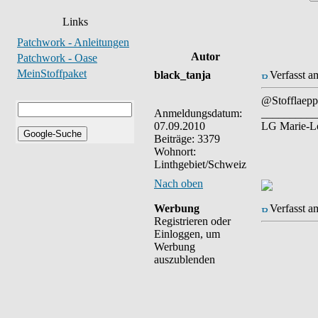
Links
Patchwork - Anleitungen
Autor
Patchwork - Oase
MeinStoffpaket
black_tanja
Verfasst a
@Stofflaepp
Anmeldungsdatum:
__________
07.09.2010
LG Marie-L
Beiträge: 3379
Wohnort:
Linthgebiet/Schweiz
Nach oben
Werbung
Verfasst a
Registrieren oder
Einloggen, um
Werbung
auszublenden