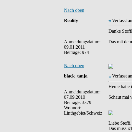
Nach oben
Reality
Verfasst a
Danke Stoffl
Anmeldungsdatum:
Das mit dem
09.01.2011
Beiträge: 974
Nach oben
black_tanja
Verfasst a
Heute hatte 
Anmeldungsdatum:
07.09.2010
Schaut mal w
Beiträge: 3379
Wohnort:
Linthgebiet/Schweiz
Liebe Steffi
Das muss ich