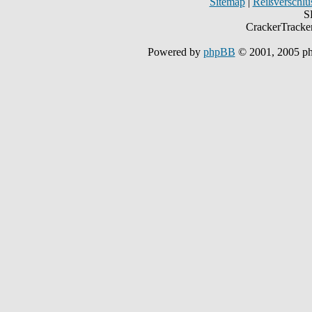
Sitemap
|
Reißverschlüs
S
CrackerTracke
Powered by
phpBB
© 2001, 2005 p