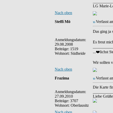
__________
LG Marie-L
Nach oben
Steffi Mö
Verfasst a
Das ging ja 
Anmeldungsdatum:
Es freut mic
29.08.2008
__________
Beiträge: 1519
...❤️lichst St
Wohnort: Südheide
Wir sollten 
Nach oben
Frazima
Verfasst a
Die Karte fi
Anmeldungsdatum:
__________
27.09.2010
Liebe Grüße
Beiträge: 3707
Wohnort: Oberlausitz
Nach oben