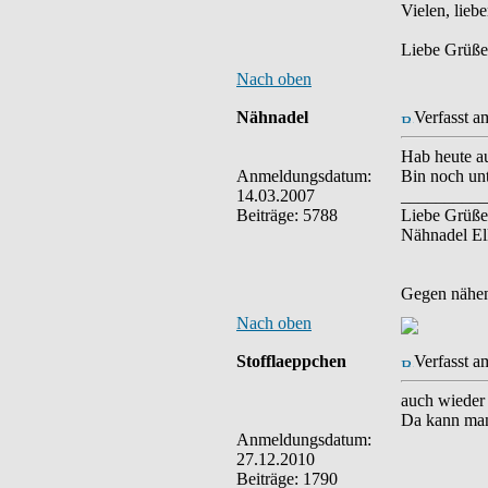
Vielen, lie
Liebe Grüße
Nach oben
Nähnadel
Verfasst a
Hab heute a
Anmeldungsdatum:
Bin noch unt
14.03.2007
__________
Beiträge: 5788
Liebe Grüße
Nähnadel El
Gegen nähen 
Nach oben
Stofflaeppchen
Verfasst a
auch wieder
Da kann man 
Anmeldungsdatum:
27.12.2010
Beiträge: 1790