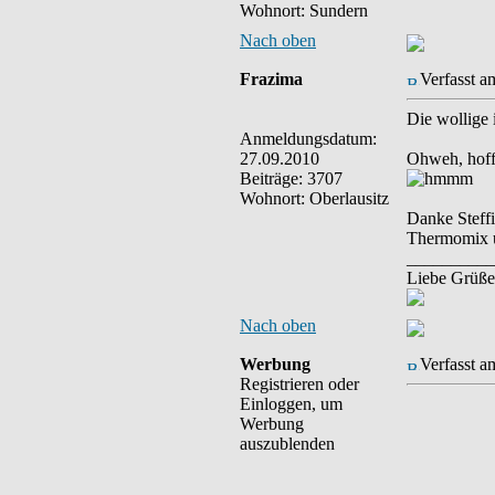
Wohnort: Sundern
Nach oben
Frazima
Verfasst a
Die wollige 
Anmeldungsdatum:
27.09.2010
Ohweh, hoffe
Beiträge: 3707
Wohnort: Oberlausitz
Danke Steffi
Thermomix u
__________
Liebe Grüße
Nach oben
Werbung
Verfasst a
Registrieren oder
Einloggen, um
Werbung
auszublenden