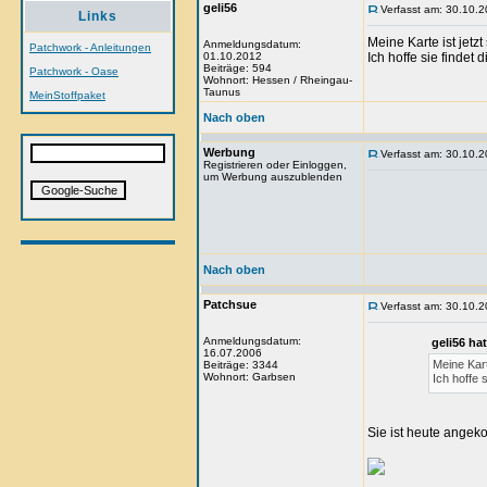
geli56
Verfasst am: 30.10.2
Links
Meine Karte ist jetz
Anmeldungsdatum:
Patchwork - Anleitungen
01.10.2012
Ich hoffe sie findet
Beiträge: 594
Patchwork - Oase
Wohnort: Hessen / Rheingau-
Taunus
MeinStoffpaket
Nach oben
Werbung
Verfasst am: 30.10.2
Registrieren oder Einloggen,
um Werbung auszublenden
Nach oben
Patchsue
Verfasst am: 30.10.2
Anmeldungsdatum:
geli56 ha
16.07.2006
Meine Kart
Beiträge: 3344
Wohnort: Garbsen
Ich hoffe 
Sie ist heute ange
_______________