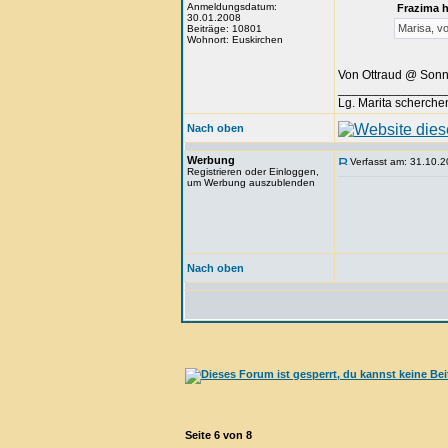
Anmeldungsdatum:
Frazima 
30.01.2008
Marisa, vo
Beiträge: 10801
Wohnort: Euskirchen
Von Ottraud @ Son
_______________
Lg. Marita scherche
Nach oben
Werbung
Verfasst am: 31.10.2
Registrieren oder Einloggen,
um Werbung auszublenden
Nach oben
Seite
6
von
8