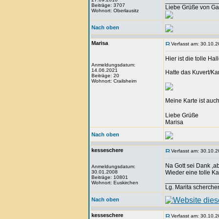
_______________
Beiträge: 3707
Liebe Grüße von Ga
Wohnort: Oberlausitz
Nach oben
Marisa
Verfasst am: 30.10.2
Hier ist die tolle 
Anmeldungsdatum:
14.06.2021
Hatte das Kuvert/Kar
Beiträge: 20
Wohnort: Crailsheim
Meine Karte ist auch
Liebe Grüße
Marisa
Nach oben
kesseschere
Verfasst am: 30.10.2
Na Gott sei Dank ,ab
Anmeldungsdatum:
30.01.2008
Wieder eine tolle K
Beiträge: 10801
_______________
Wohnort: Euskirchen
Lg. Marita scherche
Nach oben
kesseschere
Verfasst am: 30.10.2