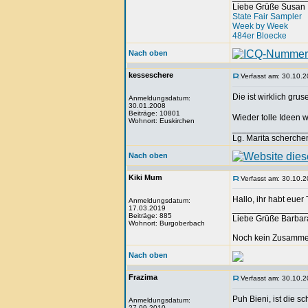
Liebe Grüße Susan
State Fair Sampler
Week by Week
484er Bloecke
Nach oben
kesseschere
Verfasst am: 30.10.2
Die ist wirklich gru
Anmeldungsdatum:
30.01.2008
Beiträge: 10801
Wieder tolle Ideen 
Wohnort: Euskirchen
_______________
Lg. Marita scherche
Nach oben
Kiki Mum
Verfasst am: 30.10.2
Hallo, ihr habt eue
Anmeldungsdatum:
17.03.2019
_______________
Beiträge: 885
Liebe Grüße Barbar
Wohnort: Burgoberbach
Noch kein Zusammen
Nach oben
Frazima
Verfasst am: 30.10.2
Puh Bieni, ist die s
Anmeldungsdatum:
27.09.2010