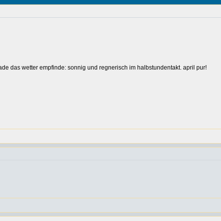
ade das wetter empfinde: sonnig und regnerisch im halbstundentakt. april pur!