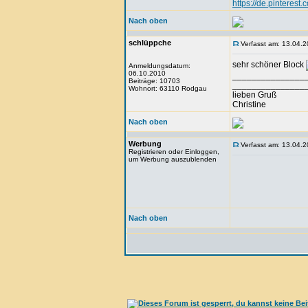
https://de.pinteres
Nach oben
schlüppche
Verfasst am: 13.04.2
sehr schöner Block
Anmeldungsdatum:
06.10.2010
_______________
Beiträge: 10703
_______________
Wohnort: 63110 Rodgau
lieben Gruß
Christine
Nach oben
Werbung
Verfasst am: 13.04.2
Registrieren oder Einloggen,
um Werbung auszublenden
Nach oben