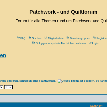
Patchwork - und Quiltforum
Forum für alle Themen rund um Patchwork und Qui
FAQ
Suchen
Mitgliederliste
Benutzergruppen
Registrie
Einloggen, um private Nachrichten zu lesen
Login
hen
Nachricht