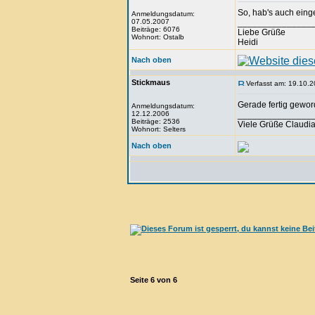
So, hab's auch eing
Anmeldungsdatum:
07.05.2007
_______________
Beiträge: 6076
Liebe Grüße
Wohnort: Ostalb
Heidi
Nach oben
Stickmaus
Verfasst am: 19.10.2
Gerade fertig gewo
Anmeldungsdatum:
12.12.2006
_______________
Beiträge: 2536
Viele Grüße Claudi
Wohnort: Selters
Nach oben
Seite
6
von
6