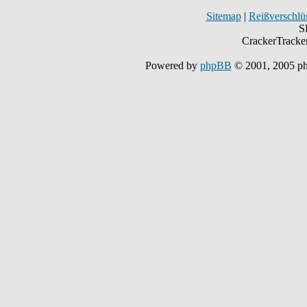
Sitemap
|
Reißverschlüs
S
CrackerTracke
Powered by
phpBB
© 2001, 2005 p