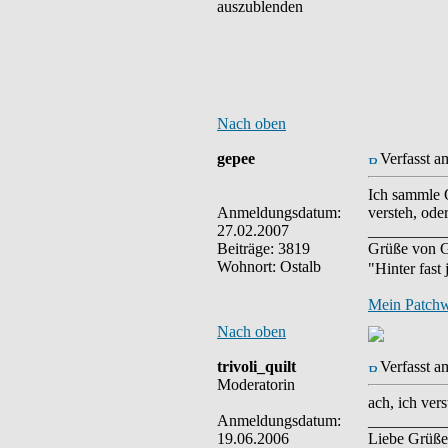
auszublenden
Nach oben
gepee
Verfasst a
Ich sammle Q
Anmeldungsdatum:
versteh, ode
27.02.2007
__________
Beiträge: 3819
Grüße von G
Wohnort: Ostalb
"Hinter fast
Mein Patch
Nach oben
trivoli_quilt
Verfasst a
Moderatorin
ach, ich ver
Anmeldungsdatum:
__________
19.06.2006
Liebe Grüße