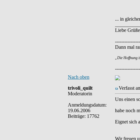
... in gleiche
__________
Liebe Grüße
----------------
Dann mal ran
„Die Hoffnung i
----------------
Nach oben
trivoli_quilt
Verfasst a
Moderatorin
Uns einen so
Anmeldungsdatum:
19.06.2006
habe noch m
Beiträge: 17762
Eignet sich 
Wir freuen u