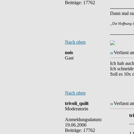
Beiträge: 17762
----------------
Dann mal ran
„Die Hoffnung i
----------------
Nach oben
nois
Verfasst a
Gast
Ich hab auch
Ich schneide
Soll es 10x 
Nach oben
trivoli_quilt
Verfasst a
Moderatorin
tr
Anmeldungsdatum:
....
19.06.2006
Beiträge: 17762
1 