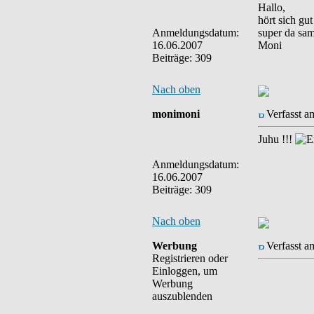
Hallo,
hört sich gu
Anmeldungsdatum:
super da samm
16.06.2007
Moni
Beiträge: 309
Nach oben
monimoni
Verfasst a
Juhu !!!
Anmeldungsdatum:
16.06.2007
Beiträge: 309
Nach oben
Werbung
Verfasst a
Registrieren oder
Einloggen, um
Werbung
auszublenden