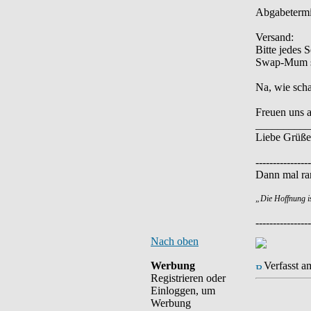
Abgabeterm
Versand:
Bitte jedes 
Swap-Mum sc
Na, wie scha
Freuen uns 
__________
Liebe Grüße
----------------
Dann mal ran
„Die Hoffnung i
----------------
Nach oben
Werbung
Verfasst a
Registrieren oder
Einloggen, um
Werbung