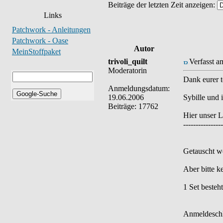
Beiträge der letzten Zeit anzeigen:
Links
Patchwork - Anleitungen
Patchwork - Oase
Autor
MeinStoffpaket
trivoli_quilt
Verfasst a
Moderatorin
Dank eurer t
Anmeldungsdatum:
19.06.2006
Sybille und 
Beiträge: 17762
Hier unser L
----------------
Getauscht w
Aber bitte k
1 Set besteh
Anmeldeschl