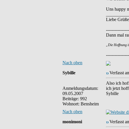
Uns happy n
__________
Liebe Grüße
----------------
Dann mal ran
„Die Hoffnung i
----------------
Nach oben
Sybille
Verfasst a
Also ich hof
Anmeldungsdatum:
ich jetzt ho
09.05.2007
Sybille
Beiträge: 992
Wohnort: Bensheim
Nach oben
monimoni
Verfasst a