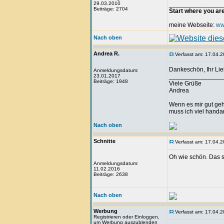
29.03.2010
_______________
Beiträge: 2704
Start where you ar
meine Webseite:
ww
Nach oben
Andrea R.
Verfasst am: 17.04.2
Dankeschön, Ihr Lie
Anmeldungsdatum:
23.01.2017
_______________
Beiträge: 1948
Viele Grüße
Andrea
Wenn es mir gut geht
muss ich viel handa
Nach oben
Schnitte
Verfasst am: 17.04.2
Oh wie schön. Das s
Anmeldungsdatum:
11.02.2016
Beiträge: 2638
Nach oben
Werbung
Verfasst am: 17.04.2
Registrieren oder Einloggen,
um Werbung auszublenden