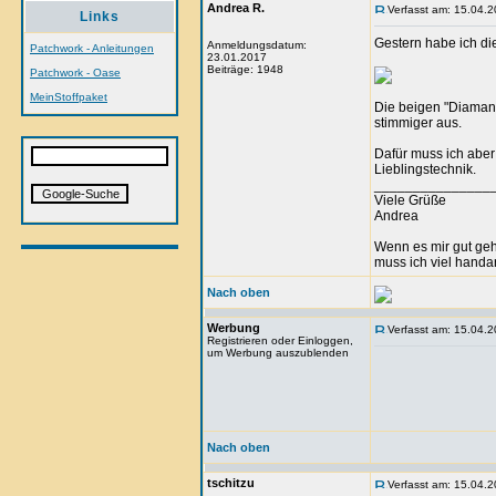
Andrea R.
Verfasst am: 15.04.2
Links
Gestern habe ich di
Anmeldungsdatum:
Patchwork - Anleitungen
23.01.2017
Beiträge: 1948
Patchwork - Oase
MeinStoffpaket
Die beigen "Diamant
stimmiger aus.
Dafür muss ich aber
Lieblingstechnik.
_______________
Viele Grüße
Andrea
Wenn es mir gut geht
muss ich viel handa
Nach oben
Werbung
Verfasst am: 15.04.2
Registrieren oder Einloggen,
um Werbung auszublenden
Nach oben
tschitzu
Verfasst am: 15.04.2