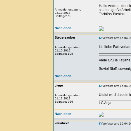
Hallo Andrea, der si
Anmeldungsdatum:
so eine große Arbei
03.10.2018
Tschüss Tschitzu
Beiträge: 50
Nach oben
Steuerzauber
Verfasst am: 15.04.2
Ich liebe Farbverlau
Anmeldungsdatum:
01.10.2019
_______________
Beiträge: 105
—————————
Viele Grüße Tatjana 🧙
Soviel Stoff, sowenig
Nach oben
ciege
Verfasst am: 15.04.2
Uiuiui wird das ein to
Anmeldungsdatum:
01.12.2012
_______________
Beiträge: 966
LG Anja
Nach oben
variahexe
Verfasst am: 16.04.2