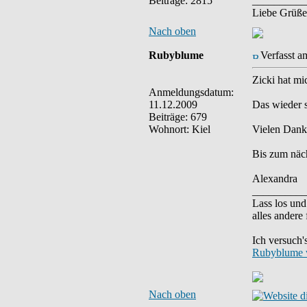
Beiträge: 2815
__________
Liebe Grüße
Nach oben
Rubyblume
Verfasst a
Zicki hat mi
Anmeldungsdatum:
11.12.2009
Das wieder 
Beiträge: 679
Wohnort: Kiel
Vielen Dank 
Bis zum näch
Alexandra
__________
Lass los und
alles andere 
Ich versuch'
Rubyblume 
Nach oben