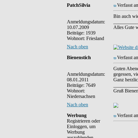
PatchSilvia
Verfasst a
Bin auch wi
Anmeldungsdatum:
__________
10.07.2009
Alles Gute w
Beiträge: 1939
Wohnort: Friesland
Nach oben
Bienenstich
Verfasst a
Guten Abend 
Anmeldungsdatum:
gegessen, vi
08.01.2011
Ganz herzlic
Beiträge: 7649
__________
Wohnort:
Gruß Bienen
Niedersachsen
Nach oben
Werbung
Verfasst a
Registrieren oder
Einloggen, um
Werbung
auszublenden