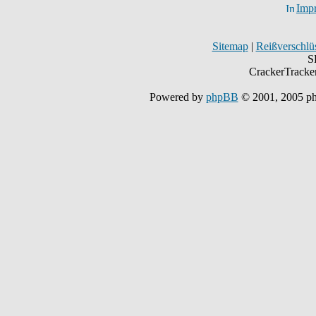
Imp
Sitemap
|
Reißverschlüs
S
CrackerTracke
Powered by
phpBB
© 2001, 2005 p