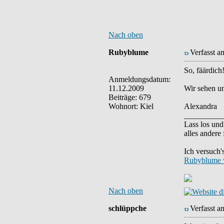
Nach oben
Rubyblume
Verfasst a
So, fäärdich
Anmeldungsdatum:
11.12.2009
Wir sehen un
Beiträge: 679
Wohnort: Kiel
Alexandra
__________
Lass los und
alles andere 
Ich versuch'
Rubyblume 
Nach oben
schlüppche
Verfasst a