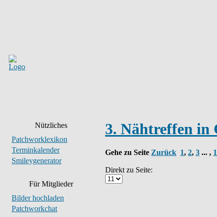
3. Nähtreffen in
Nützliches
Patchworklexikon
Terminkalender
Gehe zu Seite
Zurück
1
,
2
,
3
... ,
1
Smileygenerator
Direkt zu Seite:
Für Mitglieder
Bilder hochladen
Patchworkchat