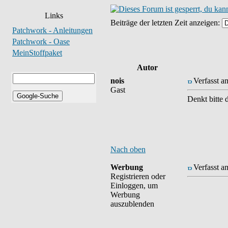
Links
Beiträge der letzten Zeit anzeigen:
Patchwork - Anleitungen
Patchwork - Oase
MeinStoffpaket
Autor
nois
Verfasst a
Gast
Denkt bitte 
Nach oben
Werbung
Verfasst a
Registrieren oder
Einloggen, um
Werbung
auszublenden