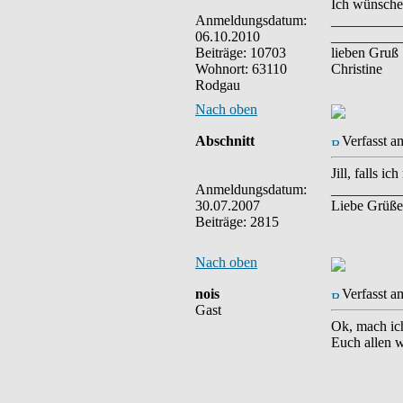
Ich wünsche
Anmeldungsdatum:
__________
06.10.2010
__________
Beiträge: 10703
lieben Gruß
Wohnort: 63110
Christine
Rodgau
Nach oben
Abschnitt
Verfasst a
Jill, falls i
Anmeldungsdatum:
__________
30.07.2007
Liebe Grüße
Beiträge: 2815
Nach oben
nois
Verfasst a
Gast
Ok, mach ic
Euch allen w