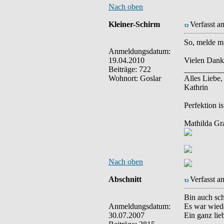
Nach oben
Kleiner-Schirm
Verfasst a
So, melde mi
Anmeldungsdatum:
19.04.2010
Vielen Dank 
Beiträge: 722
__________
Wohnort: Goslar
Alles Liebe,
Kathrin
Perfektion 
Mathilda Gr
Nach oben
Abschnitt
Verfasst a
Bin auch sch
Anmeldungsdatum:
Es war wiede
30.07.2007
Ein ganz lie