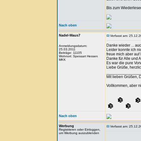
Bis zum Wiederlese
Nach oben
Nadel-Maus7
Verfasst am: 25.12.2
Danke wieder ... auc
Anmeldungsdatum:
25.03.2011
Leider konnte ich ni
Beiträge: 11105
freue mich aber auf
Wohnort: Spessart Hessen
Danke für Alle und A
MKK
Es war die pure Vor
Liebe Grüße, herzl
_______________
Mit lieben Grüßen, 
Vollkommen, aber ni
Nach oben
Werbung
Verfasst am: 25.12.2
Registrieren oder Einloggen,
um Werbung auszublenden