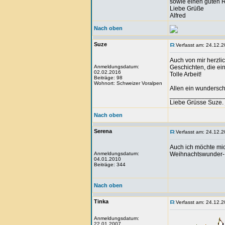
sowie einen guten R
Liebe Grüße
Alfred
Nach oben
Suze
Verfasst am: 24.12.2
Auch von mir herzli
Anmeldungsdatum:
Geschichten, die ei
02.02.2016
Tolle Arbeit!
Beiträge: 98
Wohnort: Schweizer Voralpen
Allen ein wundersch
_______________
Liebe Grüsse Suze. 
Nach oben
Serena
Verfasst am: 24.12.2
Auch ich möchte mi
Anmeldungsdatum:
Weihnachtswunder- 
04.01.2010
Beiträge: 344
Nach oben
Tinka
Verfasst am: 24.12.2
Anmeldungsdatum:
22.01.2007