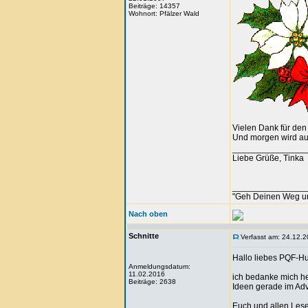
Beiträge: 14357
Wohnort: Pfälzer Wald
Vielen Dank für den
Und morgen wird auc
_______________
Liebe Grüße, Tinka
_______________
"Geh Deinen Weg u
Nach oben
Schnitte
Verfasst am: 24.12.2
Hallo liebes PQF-Hu
Anmeldungsdatum:
11.02.2016
ich bedanke mich her
Beiträge: 2638
Ideen gerade im Adve
Euch und allen Lese