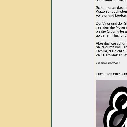
So kam er an das al
Kerzen erleuchteten
Fenster und beobach
Der Vater und der 
Tee, den die Mutte
bis die Großmutter a
goldenem Haar und 
Aber das war schon 
heute durch das Fen
Familie, die nicht d
Zeit. Dem kleinen W
Verfasser unbekannt
Euch allen eine sch