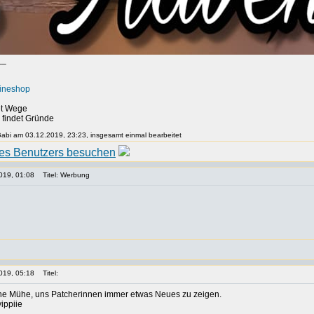
__
lineshop
det Wege
, findet Gründe
 Gabi am 03.12.2019, 23:23, insgesamt einmal bearbeitet
019, 01:08
Titel: Werbung
019, 05:18
Titel:
ine Mühe, uns Patcherinnen immer etwas Neues zu zeigen.