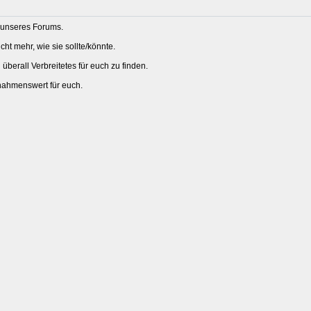
 unseres Forums.
ht mehr, wie sie sollte/könnte.
berall Verbreitetes für euch zu finden.
chahmenswert für euch.