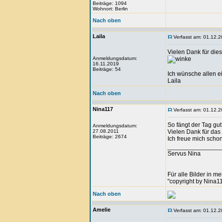
Beiträge: 1094
Wohnort: Berlin
Nach oben
Laila
Verfasst am: 01.12.2
Vielen Dank für die
Anmeldungsdatum:
16.11.2019
Beiträge: 54
Ich wünsche allen e
Laila
Nach oben
Nina117
Verfasst am: 01.12.2
So fängt der Tag gut
Anmeldungsdatum:
27.08.2011
Vielen Dank für da
Beiträge: 2674
Ich freue mich scho
_______________
Servus Nina
Für alle Bilder in m
"copyright by Nina1
Nach oben
Amelie
Verfasst am: 01.12.2