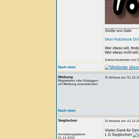
_______________
Grüße von Gabi
Mein Patchwork On
Wer etwas will, fin
Wer etwas nicht will
Zuletzt bearbeitet von
Nach oben
Werbung
Verfasst am: 01.12.2
Registrieren oder Einloggen,
um Werbung auszublenden
Nach oben
Sieglinchen
Verfasst am: 01.12.2
Vielen Dank für De
Anmeldungsdatum:
L G Sieglinchen
21.12.2010