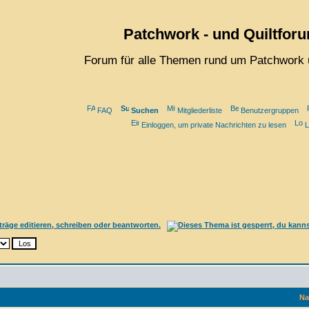
Patchwork - und Quiltfor
Forum für alle Themen rund um Patchwork 
FAQ
Suchen
Mitgliederliste
Benutzergruppen
Einloggen, um private Nachrichten zu lesen
L
Na