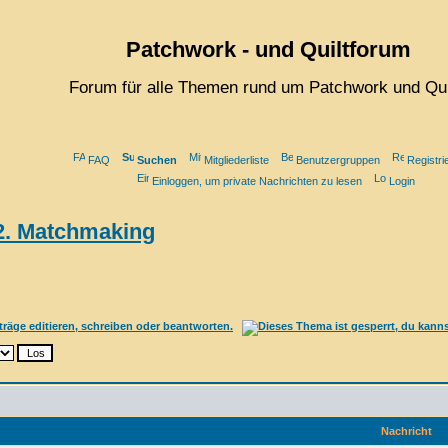
Patchwork - und Quiltforum
Forum für alle Themen rund um Patchwork und Qui
FAQ
Suchen
Mitgliederliste
Benutzergruppen
Registri
Einloggen, um private Nachrichten zu lesen
Login
 2. Matchmaking
Nachricht