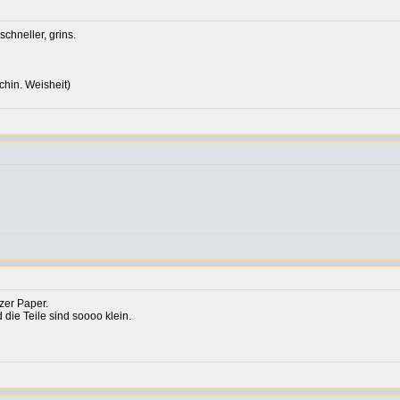
chneller, grins.
hin. Weisheit)
zer Paper.
 die Teile sind soooo klein.