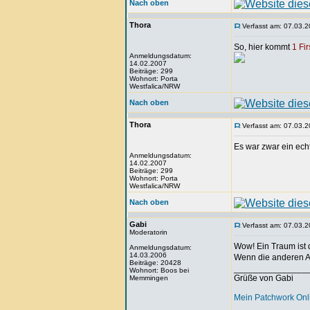
Nach oben
Thora
Verfasst am: 07.03.2
So, hier kommt
1 Fi
Anmeldungsdatum:
14.02.2007
Beiträge: 299
Wohnort: Porta
Westfalica/NRW
Nach oben
Thora
Verfasst am: 07.03.2
Es war zwar ein ech
Anmeldungsdatum:
14.02.2007
Beiträge: 299
Wohnort: Porta
Westfalica/NRW
Nach oben
Gabi
Verfasst am: 07.03.2
Moderatorin
Wow! Ein Traum ist 
Anmeldungsdatum:
14.03.2006
Wenn die anderen A
Beiträge: 20428
_______________
Wohnort: Boos bei
Grüße von Gabi
Memmingen
Mein Patchwork On