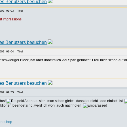
007, 09:03
Titel:
rst Impressions
007, 09:04
Titel:
t schwieriger Block, hat aber unheimlich viel Spaß gemacht. Freu mich schon auf di
007, 09:55
Titel:
das!
Aber das sieht man schon gleich, dass der nicht sooo einfach ist.
ktionen beendet sind, werd ich wohl auch nachholen!
__
lineshop