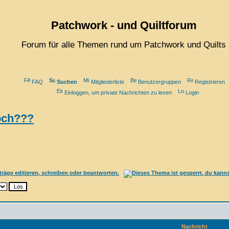
Patchwork - und Quiltforum
Forum für alle Themen rund um Patchwork und Quilts
FAQ
Suchen
Mitgliederliste
Benutzergruppen
Registrieren
Einloggen, um private Nachrichten zu lesen
Login
noch???
Nachricht