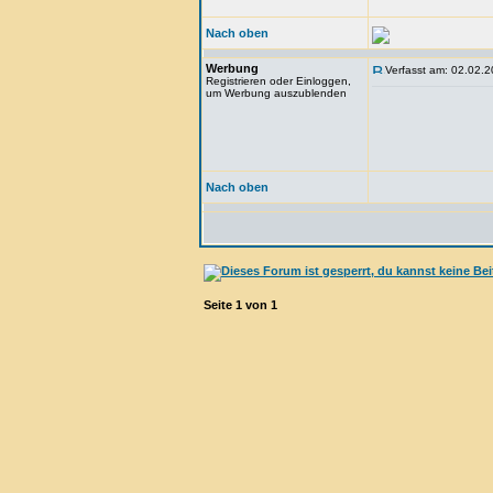
Nach oben
Werbung
Verfasst am: 02.02.2
Registrieren oder Einloggen,
um Werbung auszublenden
Nach oben
Seite
1
von
1