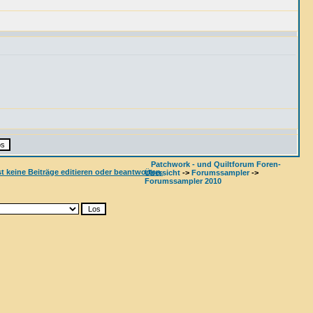
Patchwork - und Quiltforum Foren-
Übersicht
->
Forumssampler
->
Forumssampler 2010