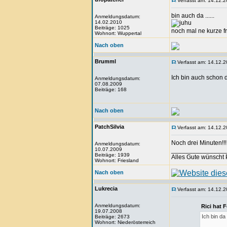
Verfasst am: 14.12.2
bin auch da ......
Anmeldungsdatum:
14.02.2010
Beiträge: 1025
noch mal ne kurze fr
Wohnort: Wuppertal
Nach oben
Brumml
Verfasst am: 14.12.2
Ich bin auch schon d
Anmeldungsdatum:
07.08.2009
Beiträge: 168
Nach oben
PatchSilvia
Verfasst am: 14.12.2
Noch drei Minuten!!!
Anmeldungsdatum:
10.07.2009
_______________
Beiträge: 1939
Alles Gute wünscht 
Wohnort: Friesland
Nach oben
Lukrecia
Verfasst am: 14.12.2
Anmeldungsdatum:
Rici hat 
19.07.2008
Ich bin da
Beiträge: 2673
Wohnort: Niederösterreich