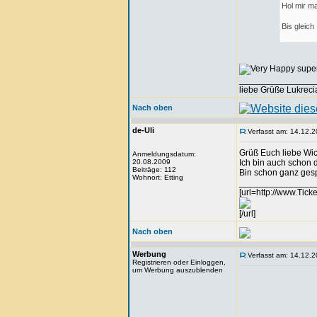
Hol mir m
Bis gleich
super
_______________
liebe Grüße Lukreci
Nach oben
de-Uli
Verfasst am: 14.12.2
Grüß Euch liebe Wic
Anmeldungsdatum:
20.08.2009
Ich bin auch schon 
Beiträge: 112
Bin schon ganz gesp
Wohnort: Etting
_______________
[url=http://www.Tick
[/url]
Nach oben
Werbung
Verfasst am: 14.12.2
Registrieren oder Einloggen,
um Werbung auszublenden