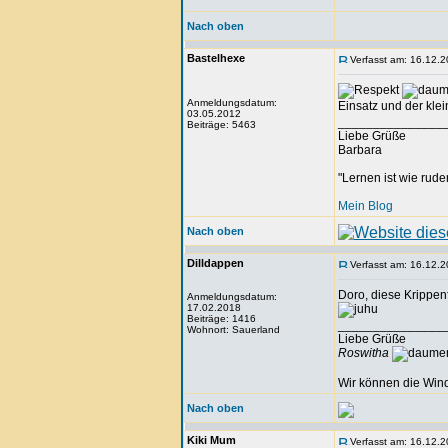
Nach oben
Bastelhexe
Verfasst am: 16.12.2
Anmeldungsdatum:
Einsatz und der kle
03.05.2012
_______________
Beiträge: 5463
Liebe Grüße
Barbara
"Lernen ist wie rude
Mein Blog
Nach oben
Dilldappen
Verfasst am: 16.12.2
Doro, diese Krippenf
Anmeldungsdatum:
17.02.2018
Beiträge: 1416
_______________
Wohnort: Sauerland
Liebe Grüße
Roswitha
Wir können die Wind
Nach oben
Kiki Mum
Verfasst am: 16.12.2