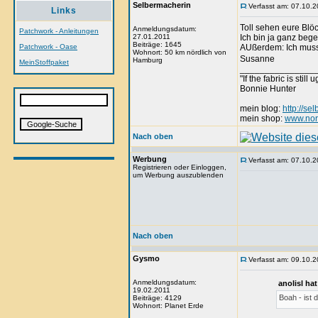
Selbermacherin
Verfasst am: 07.10.2
Links
Toll sehen eure Blöc
Anmeldungsdatum:
Patchwork - Anleitungen
27.01.2011
Ich bin ja ganz begeis
Beiträge: 1645
Patchwork - Oase
AUßerdem: Ich muss
Wohnort: 50 km nördlich von
Susanne
Hamburg
MeinStoffpaket
_______________
"If the fabric is stil
Bonnie Hunter
mein blog:
http://se
mein shop:
www.nor
Nach oben
Werbung
Verfasst am: 07.10.2
Registrieren oder Einloggen,
um Werbung auszublenden
Nach oben
Gysmo
Verfasst am: 09.10.2
Anmeldungsdatum:
anolisl ha
19.02.2011
Boah - ist d
Beiträge: 4129
Wohnort: Planet Erde