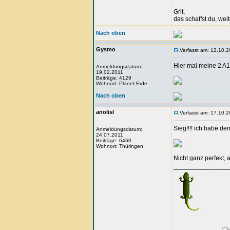
Grit,
das schaffst du, wei
Nach oben
Gysmo
Verfasst am: 12.10.2
Hier mal meine 2 A1
Anmeldungsdatum:
19.02.2011
Beiträge: 4129
Wohnort: Planet Erde
Nach oben
anolisl
Verfasst am: 17.10.2
Sieg!!!! ich habe de
Anmeldungsdatum:
24.07.2011
Beiträge: 6460
Wohnort: Thüringen
Nicht ganz perfekt, 
_______________