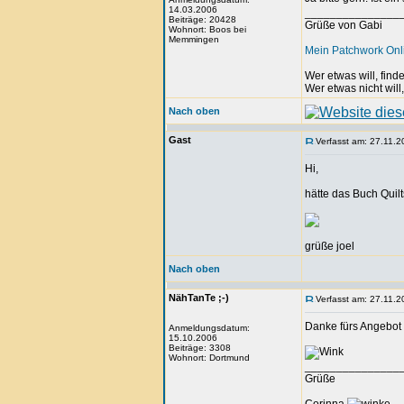
14.03.2006
_______________
Beiträge: 20428
Grüße von Gabi
Wohnort: Boos bei
Memmingen
Mein Patchwork On
Wer etwas will, fin
Wer etwas nicht will
Nach oben
Gast
Verfasst am: 27.11.2
Hi,
hätte das Buch Quilts
grüße joel
Nach oben
NähTanTe ;-)
Verfasst am: 27.11.2
Danke fürs Angebot J
Anmeldungsdatum:
15.10.2006
Beiträge: 3308
Wohnort: Dortmund
_______________
Grüße