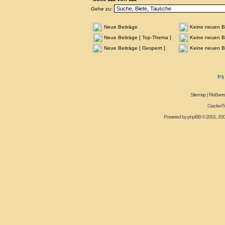
Gehe zu:
Neue Beiträge
Keine neuen B
Neue Beiträge [ Top-Thema ]
Keine neuen Be
Neue Beiträge [ Gesperrt ]
Keine neuen Be
Sitemap
|
Reißvers
CrackerT
Powered by
phpBB
© 2001, 20