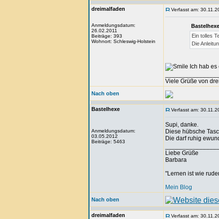
dreimalfaden
Verfasst am: 30.11.2
Anmeldungsdatum:
Bastelhexe
26.02.2011
Ein tolles 
Beiträge: 393
Wohnort: Schleswig-Holstein
Die Anleitu
Ich hab es 
_______________
Viele Grüße von dr
Nach oben
Bastelhexe
Verfasst am: 30.11.2
Supi, danke.
Anmeldungsdatum:
Diese hübsche Tasc
03.05.2012
Die darf ruhig ewun
Beiträge: 5463
_______________
Liebe Grüße
Barbara
"Lernen ist wie rude
Mein Blog
Nach oben
dreimalfaden
Verfasst am: 30.11.2