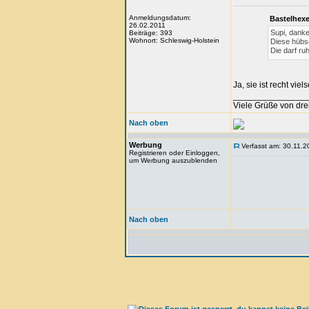
Anmeldungsdatum:
Bastelhexe
26.02.2011
Supi, danke
Beiträge: 393
Wohnort: Schleswig-Holstein
Diese hübs
Die darf ru
Ja, sie ist recht viel
_______________
Viele Grüße von dr
Nach oben
Werbung
Verfasst am: 30.11.2
Registrieren oder Einloggen,
um Werbung auszublenden
Nach oben