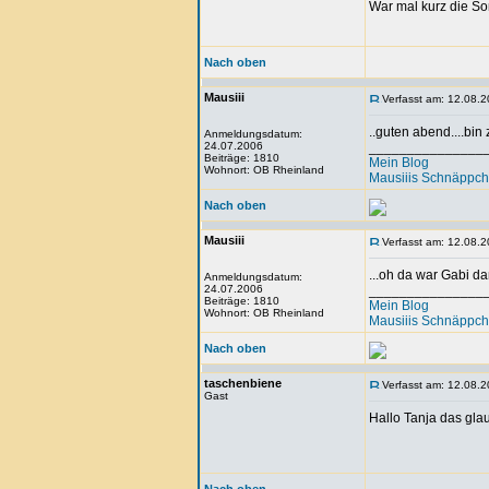
War mal kurz die So
Nach oben
Mausiii
Verfasst am: 12.08.2
..guten abend....bin
Anmeldungsdatum:
24.07.2006
_______________
Beiträge: 1810
Mein Blog
Wohnort: OB Rheinland
Mausiiis Schnäppc
Nach oben
Mausiii
Verfasst am: 12.08.2
...oh da war Gabi d
Anmeldungsdatum:
24.07.2006
_______________
Beiträge: 1810
Mein Blog
Wohnort: OB Rheinland
Mausiiis Schnäppc
Nach oben
taschenbiene
Verfasst am: 12.08.2
Gast
Hallo Tanja das glau