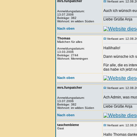
mrs.funpatcher
Verfasst am: 12.08.2
Auch ich wünsch eu
Anmeldungsdatum:
13.07.2006
_______________
Beiträge: 382
Liebe Grüße Anja
Wohnort: im wilden Süden
Nach oben
Thomas
Verfasst am: 12.08.2
Mädchen für alles
Hallihallo!
Anmeldungsdatum:
13.03.2006
Beiträge: 2744
Dann wünsche ich s
Wohnort: Memmingen
Für alle, die es int
das habe ich jetzt 
Nach oben
mrs.funpatcher
Verfasst am: 12.08.2
Ach Admin, was muss
Anmeldungsdatum:
13.07.2006
_______________
Beiträge: 382
Liebe Grüße Anja
Wohnort: im wilden Süden
Nach oben
taschenbiene
Verfasst am: 12.08.2
Gast
Hallo Thomas danke 