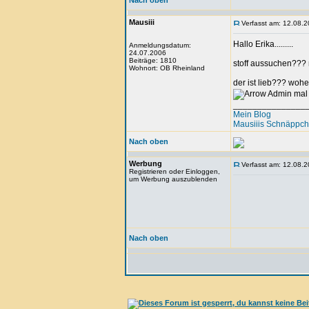
Nach oben
Mausiii
Verfasst am: 12.08.2
Hallo Erika.........
Anmeldungsdatum:
24.07.2006
Beiträge: 1810
stoff aussuchen??? 
Wohnort: OB Rheinland
der ist lieb??? wohe
Admin mal
_______________
Mein Blog
Mausiiis Schnäppc
Nach oben
Werbung
Verfasst am: 12.08.2
Registrieren oder Einloggen,
um Werbung auszublenden
Nach oben