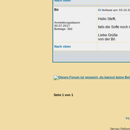
Nach oben
Bö
Verfasst am: 03.10.2
Hallo Steffi,
Anmeldungsdatum:
30.07.2017
falls die Soffe noch
Beiträge: 392
Liebe Grüße
von der Bö
Nach oben
Seite
1
von
1
Sitemap
|
Reißvers