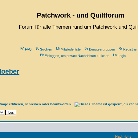
Patchwork - und Quiltforum
Forum für alle Themen rund um Patchwork und Quil
FAQ
Suchen
Mitgliederliste
Benutzergruppen
Registrie
Einloggen, um private Nachrichten zu lesen
Login
loeber
Nachricht