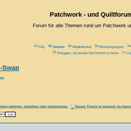
Patchwork - und Quiltforu
Forum für alle Themen rund um Patchwork un
FAQ
Suchen
Mitgliederliste
Benutzergruppen
Einloggen, um private Nachrichten zu lesen
Lo
n-Swap
ter