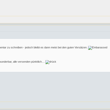
ntar zu schreiben - jedoch bleibt es dann meist bei den guten Vorsätzen.
wunderbar, alle versenden pünktlich....