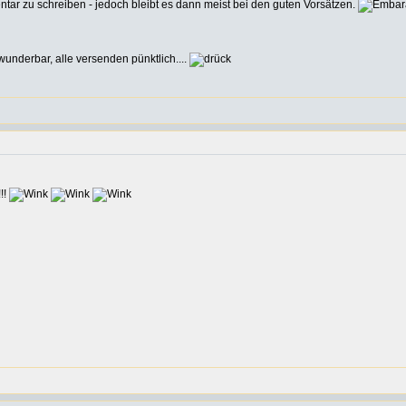
tar zu schreiben - jedoch bleibt es dann meist bei den guten Vorsätzen.
wunderbar, alle versenden pünktlich....
!!