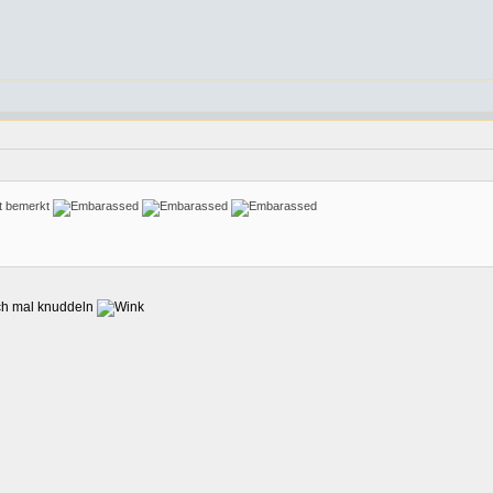
ht bemerkt
h mal knuddeln