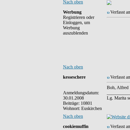
Nach oben
Werbung
Verfasst a
Registrieren oder
Einloggen, um
Werbung
auszublenden
Nach oben
kesseschere
Verfasst a
Boh, Alfred
Anmeldungsdatum:
__________
30.01.2008
Lg. Marita 
Beiträge: 10801
Wohnort: Euskirchen
Nach oben
cookiemuffin
Verfasst a