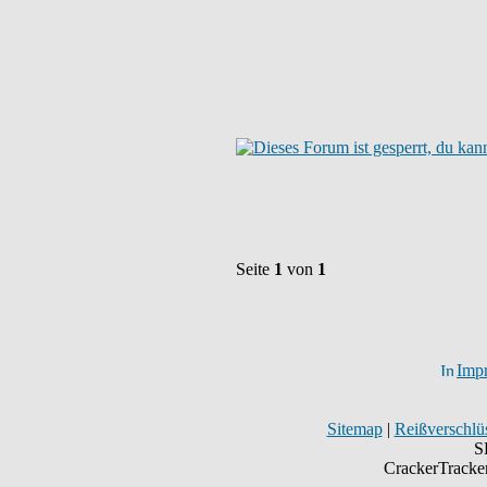
Seite
1
von
1
Imp
Sitemap
|
Reißverschlüs
S
CrackerTracke