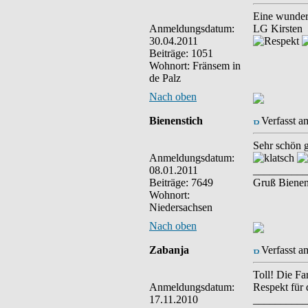
Eine wunders
Anmeldungsdatum:
LG Kirsten
30.04.2011
Beiträge: 1051
Wohnort: Fränsem in
de Palz
Nach oben
Bienenstich
Verfasst a
Sehr schön 
Anmeldungsdatum:
08.01.2011
__________
Beiträge: 7649
Gruß Bienen
Wohnort:
Niedersachsen
Nach oben
Zabanja
Verfasst a
Toll! Die Fa
Anmeldungsdatum:
Respekt für d
17.11.2010
__________