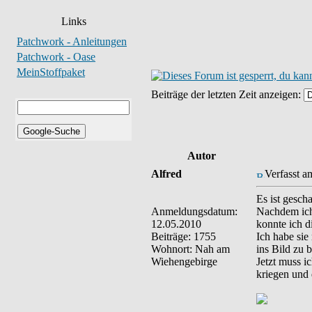
Links
Patchwork - Anleitungen
Patchwork - Oase
MeinStoffpaket
Beiträge der letzten Zeit anzeigen:
Autor
Alfred
Verfasst a
Es ist gescha
Anmeldungsdatum:
Nachdem ich
12.05.2010
konnte ich d
Beiträge: 1755
Ich habe sie
Wohnort: Nah am
ins Bild zu
Wiehengebirge
Jetzt muss i
kriegen und 