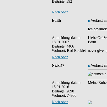
Beiträge: 392
Nach oben
Edith
Verfasst a
Ich bewunder
__________
Anmeldungsdatum:
Liebe Grüße
18.01.2007
Edith
Beiträge: 4466
Wohnort: Bad Bocklet
never give u
Nach oben
Nicki47
Verfasst a
__________
Anmeldungsdatum:
Meine Ruhe i
15.01.2016
Beiträge: 2090
Wohnort: 74906
Nach oben