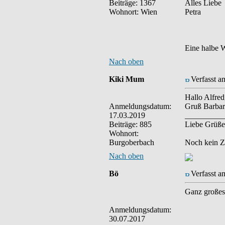
Beiträge: 1367
Alles Liebe
Wohnort: Wien
Petra
Eine halbe W
Nach oben
Kiki Mum
Verfasst a
Hallo Alfred
Anmeldungsdatum:
Gruß Barbar
17.03.2019
__________
Beiträge: 885
Liebe Grüße
Wohnort:
Burgoberbach
Noch kein Z
Nach oben
Bö
Verfasst a
Ganz große
Anmeldungsdatum:
30.07.2017