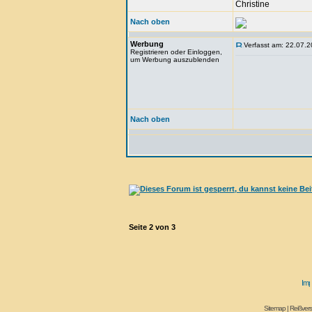
Christine
Nach oben
Werbung
Verfasst am: 22.07.2
Registrieren oder Einloggen,
um Werbung auszublenden
Nach oben
Seite
2
von
3
Sitemap
|
Reißvers