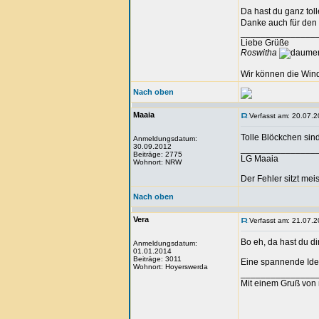
Da hast du ganz tol
Danke auch für den 
_______________
Liebe Grüße
Roswitha
Wir können die Wind
Nach oben
Maaia
Verfasst am: 20.07.2
Tolle Blöckchen si
Anmeldungsdatum:
30.09.2012
_______________
Beiträge: 2775
LG Maaia
Wohnort: NRW
Der Fehler sitzt me
Nach oben
Vera
Verfasst am: 21.07.2
Bo eh, da hast du 
Anmeldungsdatum:
01.01.2014
Beiträge: 3011
Eine spannende Idee
Wohnort: Hoyerswerda
_______________
Mit einem Gruß von 