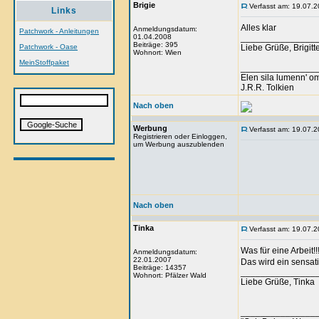
Brigie
Verfasst am: 19.07.2
Links
Alles klar
Anmeldungsdatum:
Patchwork - Anleitungen
01.04.2008
_______________
Beiträge: 395
Patchwork - Oase
Liebe Grüße, Brigitt
Wohnort: Wien
MeinStoffpaket
_______________
Elen sila lumenn' o
J.R.R. Tolkien
Nach oben
Werbung
Verfasst am: 19.07.2
Registrieren oder Einloggen,
um Werbung auszublenden
Nach oben
Tinka
Verfasst am: 19.07.2
Was für eine Arbeit!!
Anmeldungsdatum:
22.01.2007
Das wird ein sensat
Beiträge: 14357
_______________
Wohnort: Pfälzer Wald
Liebe Grüße, Tinka
_______________