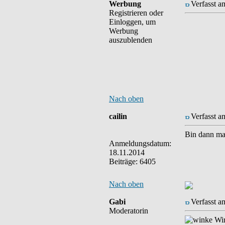
Werbung
Verfasst a
Registrieren oder
Einloggen, um
Werbung
auszublenden
Nach oben
cailin
Verfasst a
Bin dann mal
Anmeldungsdatum:
18.11.2014
Beiträge: 6405
Nach oben
Gabi
Verfasst a
Moderatorin
Wir