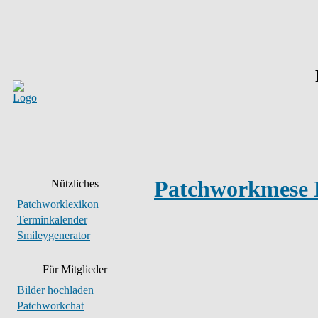
Patchworkmese E
Nützliches
Patchworklexikon
Terminkalender
Smileygenerator
Für Mitglieder
Bilder hochladen
Patchworkchat