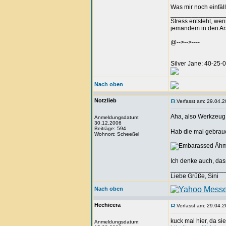
Was mir noch einfäl
_______________
Stress entsteht, we
jemandem in den Arsc
@-->-->----
Silver Jane: 40-25
Nach oben
Notzlieb
Verfasst am: 29.04.2
Aha, also Werkzeug 
Anmeldungsdatum:
30.12.2006
Beiträge: 594
Hab die mal gebrauc
Wohnort: Scheeßel
Ähm,
Ich denke auch, das
_______________
Liebe Grüße, Sini
Nach oben
Hechicera
Verfasst am: 29.04.2
kuck mal hier, da s
Anmeldungsdatum: