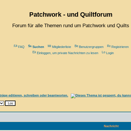
Patchwork - und Quiltforum
Forum für alle Themen rund um Patchwork und Quilts
FAQ
Suchen
Mitgliederliste
Benutzergruppen
Registrieren
Einloggen, um private Nachrichten zu lesen
Login
Nachricht