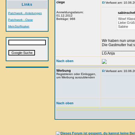
ciege
Verfasst am: 10.06.2
Links
Anmeldungsdatum:
sabinsche
Patchwork - Anleitungen
01.12.2012
Wow! Klasse
Beiträge: 966
Patchwork - Oase
Liebe Grüß
MeinStoffpaket
Sabine
Wir haben nun unse
Die Gastmutter hat s
_______________
LG Anja
Nach oben
Werbung
Verfasst am: 10.06.2
Registrieren oder Einloggen,
um Werbung auszublenden
Nach oben