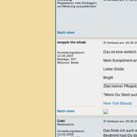
Registrieren oder Einloggen,
um Werbung auszublenden
Nach oben
mopple the whale
Verfasst am: 28.06.2
Das ist eine wirkli
Anmeldungsdatum:
12.06.2007
Beiträge: 657
Mein Kompliment an 
Wohnort: Berlin
Liebe Grüße
Birgitt
_______________
Zitat meiner Pfleget
"Wenn Du Streit such
New York Beauty
Nach oben
Gabi
Verfasst am: 28.06.2
Moderatorin
Das finde ich auch e
Anmeldungsdatum:
14.03.2006
Bestimmt hast Du dam