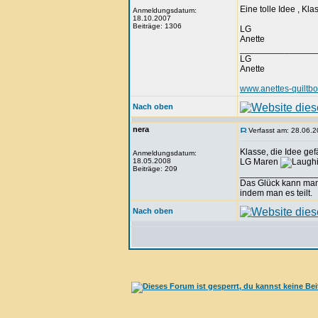
Eine tolle Idee , Kla
Anmeldungsdatum:
18.10.2007
Beiträge: 1306
LG
Anette
_______________
LG
Anette
www.anettes-quiltb
Nach oben
nera
Verfasst am: 28.06.2
Klasse, die Idee gefäl
Anmeldungsdatum:
18.05.2008
LG Maren
Beiträge: 209
_______________
Das Glück kann man
indem man es teilt.
Nach oben