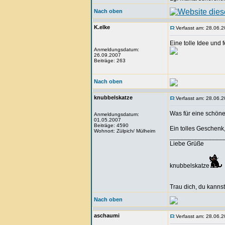
Nach oben
K.elke
Verfasst am: 28.06.2
Eine tolle Idee und f
Anmeldungsdatum:
26.09.2007
Beiträge: 263
Nach oben
knubbelskatze
Verfasst am: 28.06.2
Was für eine schöne 
Anmeldungsdatum:
01.05.2007
Beiträge: 4590
Ein tolles Geschenk
Wohnort: Zülpich/ Mülheim
_______________
Liebe Grüße
knubbelskatze
Trau dich, du kannst
Nach oben
aschaumi
Verfasst am: 28.06.2