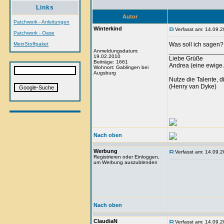
Links
Autor
Patchwork - Anleitungen
Winterkind
Verfasst am: 14.09.2
Patchwork - Oase
MeinStoffpaket
Was soll ich sagen?
Anmeldungsdatum:
_______________
19.02.2010
Liebe Grüße
Beiträge: 1661
Andrea (eine ewige 
Wohnort: Gablingen bei
Augsburg
Nutze die Talente, d
(Henry van Dyke)
Nach oben
Werbung
Verfasst am: 14.09.2
Registrieren oder Einloggen,
um Werbung auszublenden
Nach oben
ClaudiaN
Verfasst am: 14.09.2