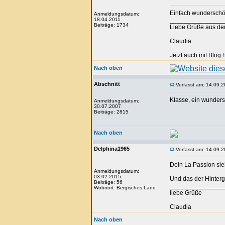
Einfach wunderschön
Anmeldungsdatum:
18.04.2011
_______________
Beiträge: 1734
Liebe Grüße aus de
Claudia
Jetzt auch mit Blog
Nach oben
Abschnitt
Verfasst am: 14.09.2
Klasse, ein wunder
Anmeldungsdatum:
30.07.2007
Beiträge: 2815
Nach oben
Delphina1965
Verfasst am: 14.09.2
Dein La Passion sie
Anmeldungsdatum:
03.02.2015
Und das der Hintergr
Beiträge: 56
_______________
Wohnort: Bergisches Land
liebe Grüße
Claudia
Nach oben