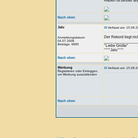
Haben ist besser al
Nach oben
Jalu
Verfasst am: 15.09.2
Der Rekord liegt nic
Anmeldungsdatum:
04.07.2008
_______________
Beiträge: 6895
°Liebe Grüße°
°°°°Jalu°°°°
Nach oben
Werbung
Verfasst am: 15.09.2
Registrieren oder Einloggen,
um Werbung auszublenden
Nach oben