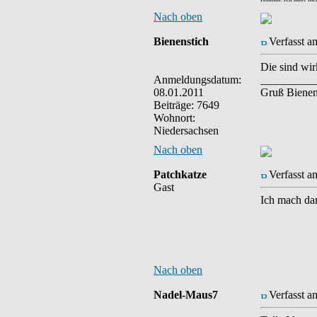
Nach oben
Bienenstich
Verfasst a
Die sind wir
Anmeldungsdatum:
__________
08.01.2011
Gruß Bienen
Beiträge: 7649
Wohnort:
Niedersachsen
Nach oben
Patchkatze
Verfasst a
Gast
Ich mach dan
Nach oben
Nadel-Maus7
Verfasst a