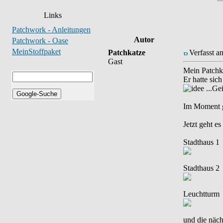
Links
Patchwork - Anleitungen
Autor
Patchwork - Oase
MeinStoffpaket
Patchkatze
Verfasst a
Gast
Mein Patchka
Er hatte sic
...Ge
Im Moment gi
Jetzt geht e
Stadthaus 1
Stadthaus 2
Leuchtturm
und die näch