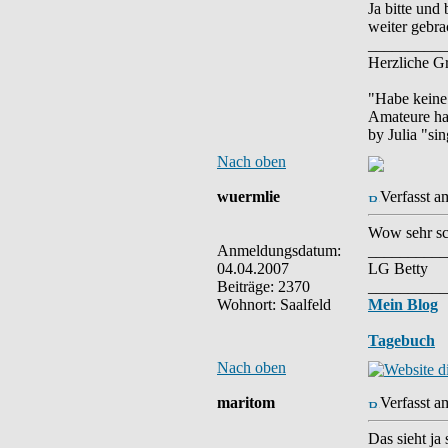
Ja bitte und
weiter gebra
__________
Herzliche Gr
"Habe keine
Amateure hab
by Julia "si
Nach oben
wuermlie
Verfasst a
Wow sehr sc
Anmeldungsdatum:
__________
04.04.2007
LG Betty
Beiträge: 2370
__________
Wohnort: Saalfeld
Mein Blog
Tagebuch
Nach oben
maritom
Verfasst a
Das sieht ja