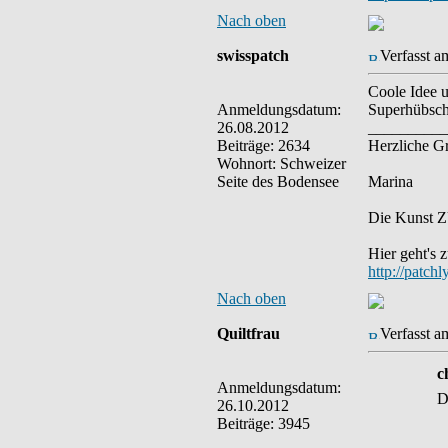
Nach oben
swisspatch
Verfasst a
Coole Idee u
Anmeldungsdatum:
Superhübsch
26.08.2012
__________
Beiträge: 2634
Herzliche G
Wohnort: Schweizer
Seite des Bodensee
Marina
Die Kunst ZU
Hier geht's 
http://patch
Nach oben
Quiltfrau
Verfasst a
c
Anmeldungsdatum:
D
26.10.2012
Beiträge: 3945