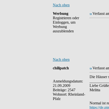
Nach oben
Werbung
Verfasst a
Registrieren oder
Einloggen, um
Werbung
auszublenden
Nach oben
chilipatch
Verfasst a
Die Häuser s
Anmeldungsdatum:
__________
21.09.2009
Liebe Grüße
Beiträge: 2547
Melitta
Wohnort: Rheinland-
Pfalz
Normal ist re
https://de.p