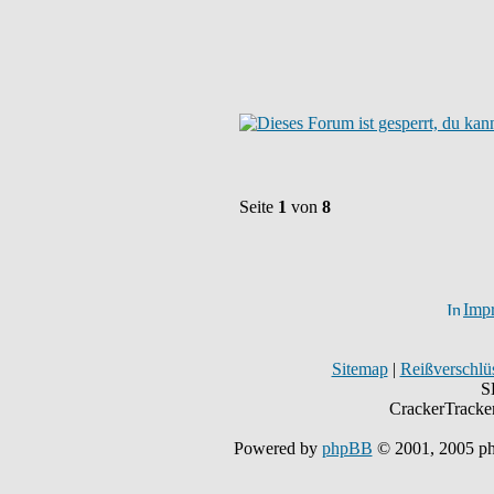
Seite
1
von
8
Imp
Sitemap
|
Reißverschlüs
S
CrackerTracke
Powered by
phpBB
© 2001, 2005 p