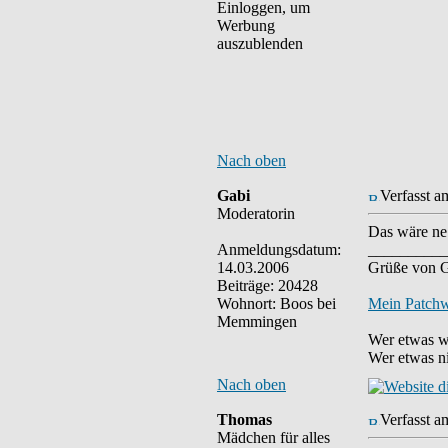
Einloggen, um
Werbung
auszublenden
Nach oben
Gabi
Verfasst a
Moderatorin
Das wäre ne
Anmeldungsdatum:
__________
14.03.2006
Grüße von 
Beiträge: 20428
Wohnort: Boos bei
Mein Patch
Memmingen
Wer etwas wi
Wer etwas ni
Nach oben
Thomas
Verfasst a
Mädchen für alles