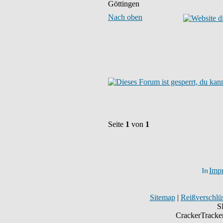
Göttingen
Nach oben
Seite
1
von
1
Imp
Sitemap
|
Reißverschlüs
S
CrackerTracke