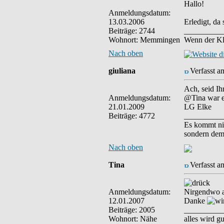
Hallo!
Anmeldungsdatum:
13.03.2006
Erledigt, da 
Beiträge: 2744
__________
Wohnort: Memmingen
Wenn der Klü
Nach oben
giuliana
Verfasst a
Ach, seid I
Anmeldungsdatum:
@Tina war e
21.01.2009
LG Elke
Beiträge: 4772
__________
Es kommt ni
sondern dem
Nach oben
Tina
Verfasst a
Anmeldungsdatum:
Nirgendwo a
12.01.2007
Danke
Beiträge: 2005
__________
Wohnort: Nähe
alles wird gu