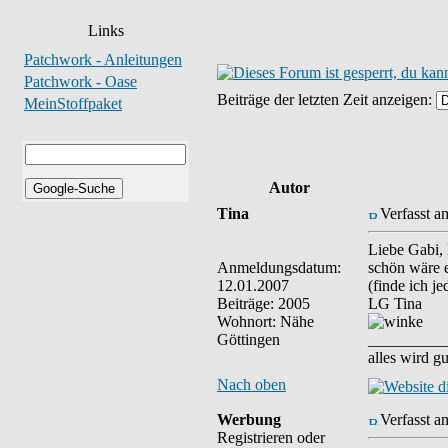
Links
Patchwork - Anleitungen
Patchwork - Oase
Beiträge der letzten Zeit anzeigen:
MeinStoffpaket
Autor
Tina
Verfasst a
Liebe Gabi, 
Anmeldungsdatum:
schön wäre e
12.01.2007
(finde ich je
Beiträge: 2005
LG Tina
Wohnort: Nähe
Göttingen
__________
alles wird gu
Nach oben
Werbung
Verfasst a
Registrieren oder