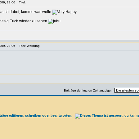
009, 23:06
Titel:
l auch dabei, komme was wolle
 riesig Euch wieder zu sehen
009, 23:06
Titel: Werbung
Beiträge der letzten Zeit anzeigen: