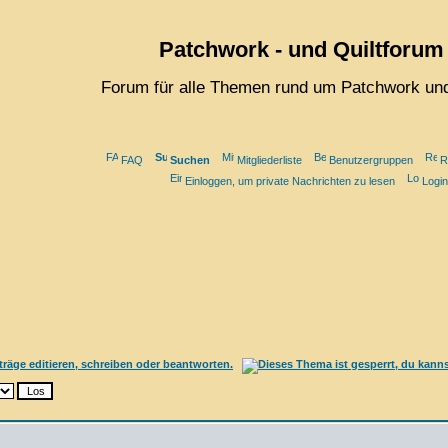
Patchwork - und Quiltforum
Forum für alle Themen rund um Patchwork und
FAQ
Suchen
Mitgliederliste
Benutzergruppen
R
Einloggen, um private Nachrichten zu lesen
Login