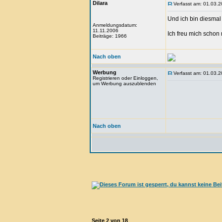
Dilara
Verfasst am: 01.03.2
Und ich bin diesma
Anmeldungsdatum:
11.11.2006
Ich freu mich schon
Beiträge: 1966
Nach oben
Werbung
Verfasst am: 01.03.2
Registrieren oder Einloggen,
um Werbung auszublenden
Nach oben
Seite
2
von
18