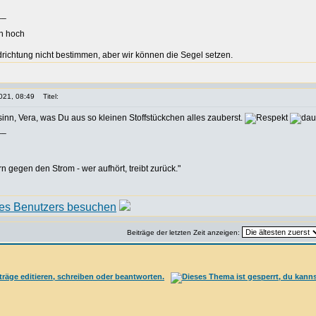
__
richtung nicht bestimmen, aber wir können die Segel setzen.
021, 08:49
Titel:
sinn, Vera, was Du aus so kleinen Stoffstückchen alles zauberst.
__
rn gegen den Strom - wer aufhört, treibt zurück."
Beiträge der letzten Zeit anzeigen: