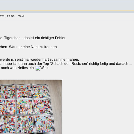
021, 12:03
Titel:
, Tigerchen - das ist ein richtiger Fehler.
ben: War nur eine Naht zu trennen.
t werde ich erst mal wieder hart zusammennähen.
r habe ich dann auch der Top "Schach den Restchen" richtig fertig und danach ...
t noch was Nettes ein.