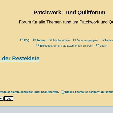
Patchwork - und Quiltforum
Forum für alle Themen rund um Patchwork und Qu
FAQ
Suchen
Mitgliederliste
Benutzergruppen
Registr
Einloggen, um private Nachrichten zu lesen
Login
 der Restekiste