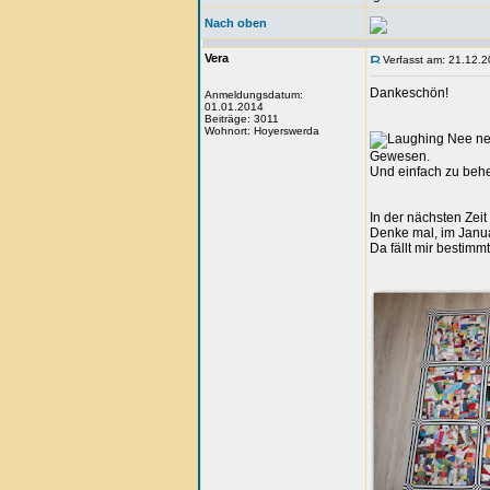
Nach oben
Vera
Verfasst am: 21.12.2
Dankeschön!
Anmeldungsdatum:
01.01.2014
Beiträge: 3011
Wohnort: Hoyerswerda
Nee nee
Gewesen.
Und einfach zu behe
In der nächsten Zei
Denke mal, im Janua
Da fällt mir bestimm