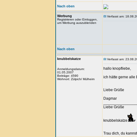
Nach oben
Werbung
Verfasst am: 18.08.2
Registrieren oder Einloggen,
um Werbung auszublenden
Nach oben
knubbelskatze
Verfasst am: 23.08.2
hallo knopfliebe,
Anmeldungsdatum:
01.05.2007
Beiträge: 4590
ich hätte gerne alle
Wohnort: Zülpich/ Mülheim
Liebe Grüße
Dagmar
_______________
Liebe Grüße
knubbelskatze
Trau dich, du kannst