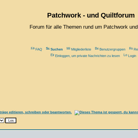
Patchwork - und Quiltforum
Forum für alle Themen rund um Patchwork und 
FAQ
Suchen
Mitgliederliste
Benutzergruppen
Re
Einloggen, um private Nachrichten zu lesen
Login