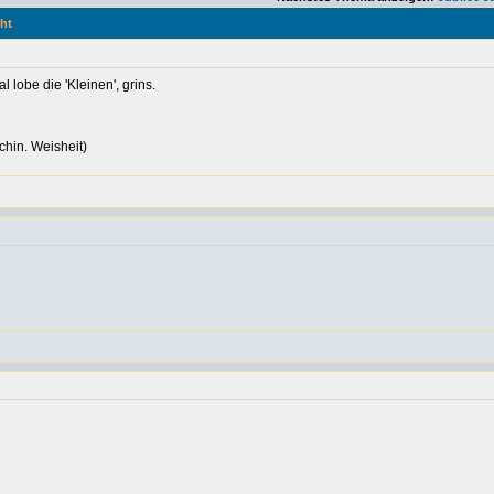
ht
lobe die 'Kleinen', grins.
hin. Weisheit)