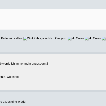
Bilder einstellen.
Gibts ja wirklich Gas jetzt.
ob werde ich immer mehr angespornt!!
hin. Weisheit)
 da, es ging wieder!