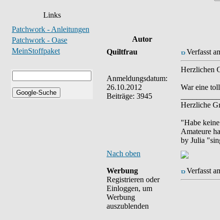
Links
Patchwork - Anleitungen
Autor
Patchwork - Oase
MeinStoffpaket
Quiltfrau
Verfasst a
Herzlichen 
Anmeldungsdatum:
26.10.2012
War eine tol
Beiträge: 3945
__________
Herzliche Gr
"Habe keine
Amateure hab
by Julia "si
Nach oben
Werbung
Verfasst a
Registrieren oder
Einloggen, um
Werbung
auszublenden