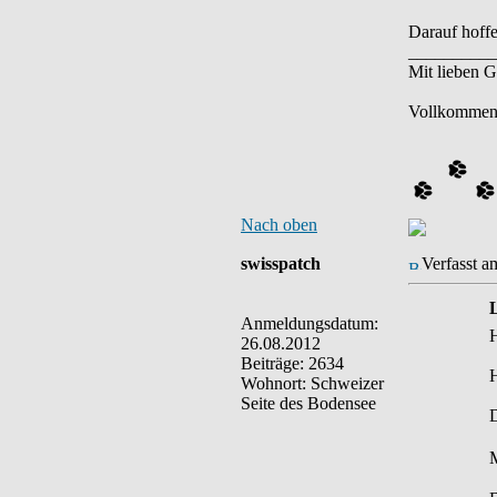
Darauf hoffe
__________
Mit lieben 
Vollkommen,
Nach oben
swisspatch
Verfasst a
Anmeldungsdatum:
H
26.08.2012
Beiträge: 2634
H
Wohnort: Schweizer
Seite des Bodensee
D
M