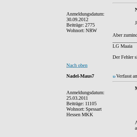
Anmeldungsdatum:
30.09.2012
J
Beiträge: 2775
Wohnort: NRW
Aber zuminde
__________
LG Maaia
Der Fehler s
Nach oben
Nadel-Maus7
Verfasst a
Anmeldungsdatum:
25.03.2011
Beiträge: 11105
Wohnort: Spessart
Hessen MKK
A
a