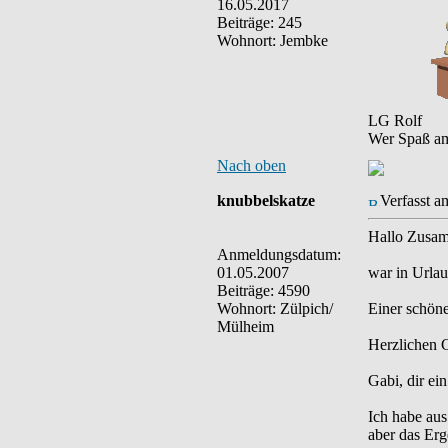
16.05.2017
Beiträge: 245
Wohnort: Jembke
LG Rolf
Wer Spaß am
Nach oben
knubbelskatze
Verfasst a
Hallo Zusa
Anmeldungsdatum:
01.05.2007
war in Urlau
Beiträge: 4590
Wohnort: Zülpich/
Einer schöne
Mülheim
Herzlichen 
Gabi, dir ei
Ich habe aus
aber das Erg