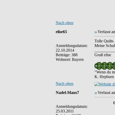
Nach oben
elise65
Verfasst a
Tolle Quilts
Anmeldungsdatum:
Meine Schafe
22.10.2014
__________
Beiträge: 388
Gruß elise
Wohnort: Bayern
"Wenn du imm
K. Hepburn
Nach oben
Nadel-Maus7
Verfasst a
Anmeldungsdatum:
25.03.2011