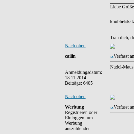
__________
Liebe Grüße
knubbelskat
Trau dich, d
Nach oben
cailin
Verfasst a
Nadel-Maus: 
Anmeldungsdatum:
18.11.2014
Beiträge: 6405
Nach oben
Werbung
Verfasst a
Registrieren oder
Einloggen, um
Werbung
auszublenden