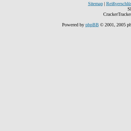
Sitemap
|
Reißverschlüs
S
CrackerTracke
Powered by
phpBB
© 2001, 2005 p