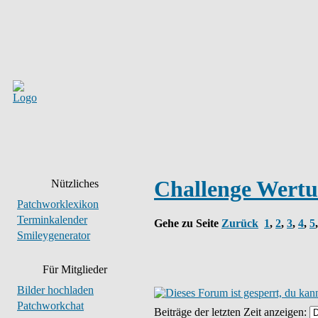
Challenge Wert
Nützliches
Patchworklexikon
Terminkalender
Gehe zu Seite
Zurück
1
,
2
,
3
,
4
,
5
Smileygenerator
Für Mitglieder
Bilder hochladen
Patchworkchat
Beiträge der letzten Zeit anzeigen: