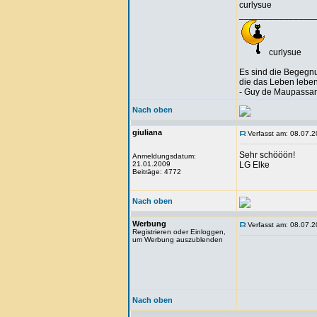
curlysue
_______________
curlysue
Es sind die Begegn
die das Leben lebe
- Guy de Maupassan
Nach oben
giuliana
Verfasst am: 08.07.2
Sehr schööön!
Anmeldungsdatum:
21.01.2009
LG Elke
Beiträge: 4772
Nach oben
Werbung
Verfasst am: 08.07.2
Registrieren oder Einloggen,
um Werbung auszublenden
Nach oben