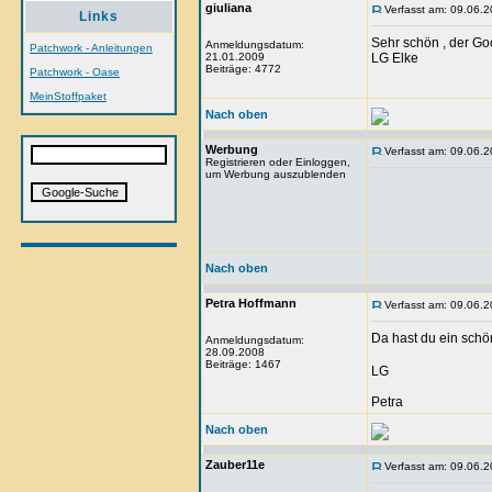
giuliana
Verfasst am: 09.06.2
Links
Sehr schön , der Go
Anmeldungsdatum:
Patchwork - Anleitungen
21.01.2009
LG Elke
Beiträge: 4772
Patchwork - Oase
MeinStoffpaket
Nach oben
Werbung
Verfasst am: 09.06.2
Registrieren oder Einloggen,
um Werbung auszublenden
Nach oben
Petra Hoffmann
Verfasst am: 09.06.2
Da hast du ein sc
Anmeldungsdatum:
28.09.2008
Beiträge: 1467
LG
Petra
Nach oben
Zauber11e
Verfasst am: 09.06.2