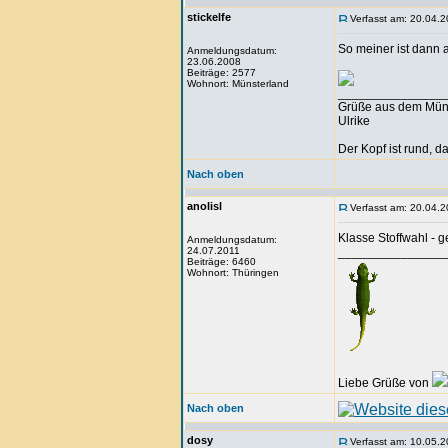
stickelfe
Verfasst am: 20.04.2
So meiner ist dann 
Anmeldungsdatum:
23.06.2008
Beiträge: 2577
Wohnort: Münsterland
_______________
Grüße aus dem Mün
Ulrike
Der Kopf ist rund, 
Nach oben
anolisl
Verfasst am: 20.04.2
Klasse Stoffwahl - ge
Anmeldungsdatum:
24.07.2011
_______________
Beiträge: 6460
Wohnort: Thüringen
Liebe Grüße von
Nach oben
dosy
Verfasst am: 10.05.2