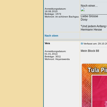
Noch einer....
Anmeldungsdatum:
18.08.2010
_______________
Beiträge: 1573
Liebe Grüsse
Wohnort: im schönen Bachgau
Dosy
"Und jedem Anfang 
Hermann Hesse
Nach oben
Vera
Verfasst am: 29.10.2
Mein Block 88
Anmeldungsdatum:
01.01.2014
Beiträge: 3011
Wohnort: Hoyerswerda