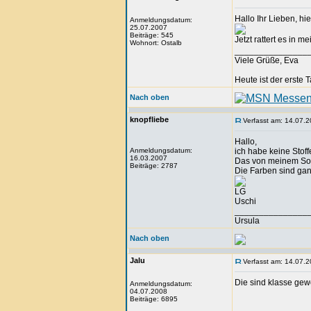
Hallo Ihr Lieben, hi
Anmeldungsdatum:
25.07.2007
Beiträge: 545
Jetzt rattert es in
Wohnort: Ostalb
_______________
Viele Grüße, Eva
Heute ist der erste
Nach oben
knopfliebe
Verfasst am: 14.07.2
Hallo,
Anmeldungsdatum:
ich habe keine Stoff
16.03.2007
Das von meinem Sohn 
Beiträge: 2787
Die Farben sind gan
LG
Uschi
_______________
Ursula
Nach oben
Jalu
Verfasst am: 14.07.2
Die sind klasse gewo
Anmeldungsdatum:
04.07.2008
Beiträge: 6895