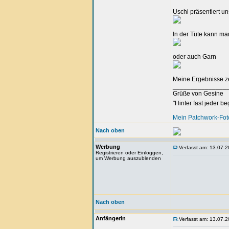
Uschi präsentiert un
In der Tüte kann man
oder auch Garn
Meine Ergebnisse z
_______________
Grüße von Gesine
"Hinter fast jeder b
Mein Patchwork-Fo
Nach oben
Werbung
Verfasst am: 13.07.2
Registrieren oder Einloggen,
um Werbung auszublenden
Nach oben
Anfängerin
Verfasst am: 13.07.2