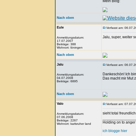
Mein Blog:
Nach oben
Eule
Verfasst am: 06.07.2
Jalu, super, weiter s
Anmeldungsdatum:
17.07.2007
Beiträge: 388
Wohnort: löningen
Nach oben
Jalu
Verfasst am: 06.07.2
Dankeschön! Ich bin 
Anmeldungsdatum:
04.07.2008
Das macht mir Mut 
Beiträge: 6895
Nach oben
Valo
Verfasst am: 07.07.2
sieht total freundli
Anmeldungsdatum:
07.06.2008
_______________
Beiträge: 2267
Holding on to anger 
Wohnort: karlsruher land
ich blogge hier