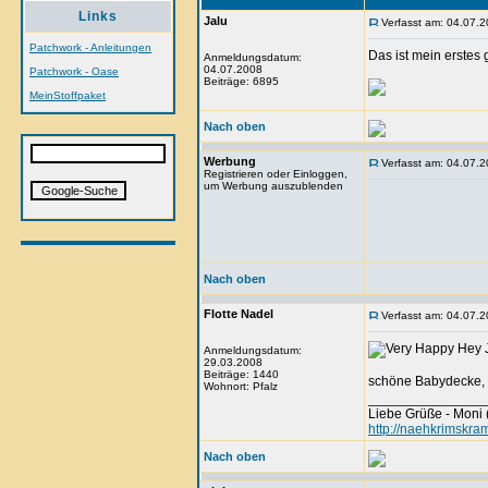
Links
Jalu
Verfasst am: 04.07.2
Patchwork - Anleitungen
Das ist mein erstes
Anmeldungsdatum:
04.07.2008
Patchwork - Oase
Beiträge: 6895
MeinStoffpaket
Nach oben
Werbung
Verfasst am: 04.07.2
Registrieren oder Einloggen,
um Werbung auszublenden
Nach oben
Flotte Nadel
Verfasst am: 04.07.2
Hey J
Anmeldungsdatum:
29.03.2008
Beiträge: 1440
schöne Babydecke,
Wohnort: Pfalz
_______________
Liebe Grüße - Moni 
http://naehkrimskra
Nach oben