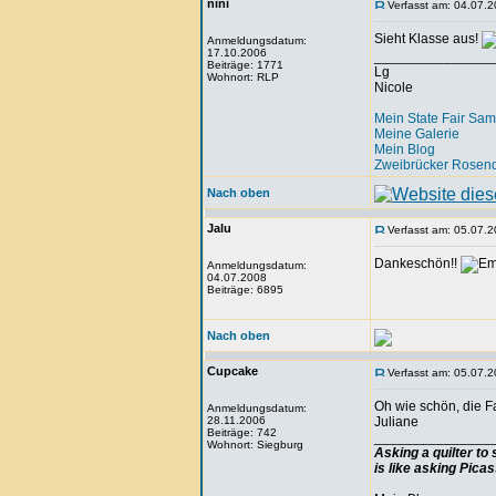
nini
Verfasst am: 04.07.2
Sieht Klasse aus!
Anmeldungsdatum:
17.10.2006
_______________
Beiträge: 1771
Lg
Wohnort: RLP
Nicole
Mein State Fair Sam
Meine Galerie
Mein Blog
Zweibrücker Rosenq
Nach oben
Jalu
Verfasst am: 05.07.2
Dankeschön!!
Anmeldungsdatum:
04.07.2008
Beiträge: 6895
Nach oben
Cupcake
Verfasst am: 05.07.2
Oh wie schön, die F
Anmeldungsdatum:
28.11.2006
Juliane
Beiträge: 742
_______________
Wohnort: Siegburg
Asking a quilter to
is like asking Pica