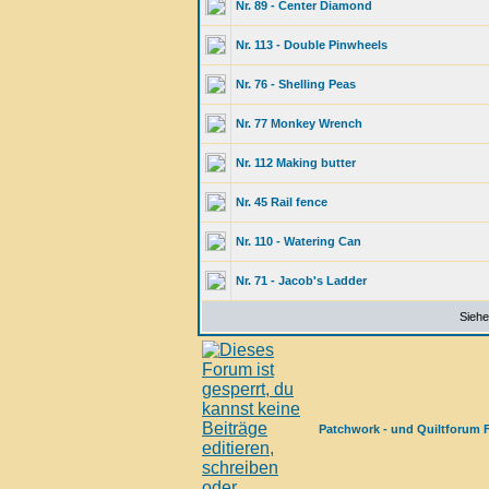
Nr. 89 - Center Diamond
Nr. 113 - Double Pinwheels
Nr. 76 - Shelling Peas
Nr. 77 Monkey Wrench
Nr. 112 Making butter
Nr. 45 Rail fence
Nr. 110 - Watering Can
Nr. 71 - Jacob's Ladder
Siehe
Patchwork - und Quiltforum 