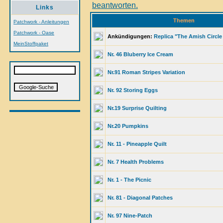
Links
Themen
Patchwork - Anleitungen
Patchwork - Oase
Ankündigungen:
Replica "The Amish Circle 
MeinStoffpaket
Nr. 46 Bluberry Ice Cream
Nr.91 Roman Stripes Variation
Nr. 92 Storing Eggs
Nr.19 Surprise Quilting
Nr.20 Pumpkins
Nr. 11 - Pineapple Quilt
Nr. 7 Health Problems
Nr. 1 - The Picnic
Nr. 81 - Diagonal Patches
Nr. 97 Nine-Patch