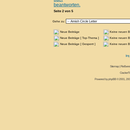
Seite
2
von
5
Gehe zu:
Neue Beiträge
Keine neuen B
Neue Beiträge [ Top-Thema ]
Keine neuen Be
Neue Beiträge [ Gesperrt ]
Keine neuen Be
Sitemap
|
Reißvers
CrackerT
Powered by
phpBB
© 2001, 20