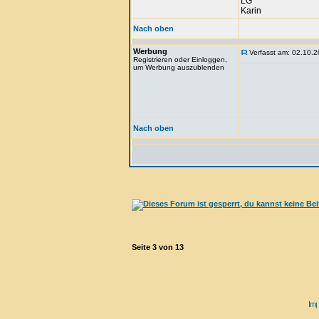
LG
Karin
Nach oben
Werbung
Verfasst am: 02.10.2
Registrieren oder Einloggen,
um Werbung auszublenden
Nach oben
Seite
3
von
13