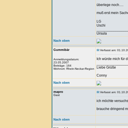
überlege noch.....
muß erst mein Sache
LG
Uschi
_______________
Ursula
Nach oben
Gummibär
Verfasst am: 01.10.2
Ich würde mich für
Anmeldungsdatum:
23.05.2007
_______________
Beiträge: 164
Liebe Grüße
Wohnort: Rhein-Neckar-Region
Conny
Nach oben
mapro
Verfasst am: 01.10.2
Gast
ich möchte versuch
brauche dringend m
Nach oben