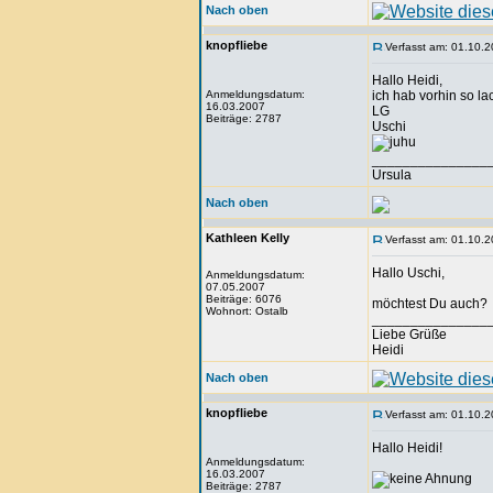
Nach oben
knopfliebe
Verfasst am: 01.10.2
Hallo Heidi,
Anmeldungsdatum:
ich hab vorhin so l
16.03.2007
LG
Beiträge: 2787
Uschi
_______________
Ursula
Nach oben
Kathleen Kelly
Verfasst am: 01.10.2
Hallo Uschi,
Anmeldungsdatum:
07.05.2007
Beiträge: 6076
möchtest Du auch?
Wohnort: Ostalb
_______________
Liebe Grüße
Heidi
Nach oben
knopfliebe
Verfasst am: 01.10.2
Hallo Heidi!
Anmeldungsdatum:
16.03.2007
Beiträge: 2787