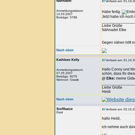
Nähnadel
Verfasst am: 01.10.2
Anmeldungsdatum:
Habe fertig.
14.03.2007
Jetzt habe ich noch
Beiträge: 5788
_______________
Liebe Grüße
Nähnadel Elke
Gegen nähen hilft n
Nach oben
Kathleen Kelly
Verfasst am: 01.10.2
Hallo Conny und Ma
Anmeldungsdatum:
07.05.2007
schön, dass Ihr die
Beiträge: 6076
@ Elke:
meine Güte,
Wohnort: Ostalb
_______________
Liebe Grüße
Heidi
Nach oben
Stoffkatze
Verfasst am: 02.10.2
Gast
hallo Heidi,
ich nehme auch das 