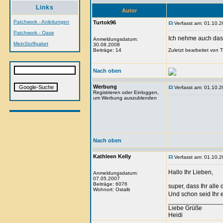
Links
Autor
Patchwork - Anleitungen
Turtok96
Verfasst am: 01.10.2
Patchwork - Oase
Ich nehme auch das
Anmeldungsdatum:
MeinStoffpaket
30.08.2008
Beiträge: 14
Zuletzt bearbeitet von
Nach oben
Werbung
Verfasst am: 01.10.2
Registrieren oder Einloggen,
um Werbung auszublenden
Nach oben
Kathleen Kelly
Verfasst am: 01.10.2
Hallo Ihr Lieben,
Anmeldungsdatum:
07.05.2007
Beiträge: 6076
super, dass Ihr alle
Wohnort: Ostalb
Und schon seid Ihr 
_______________
Liebe Grüße
Heidi