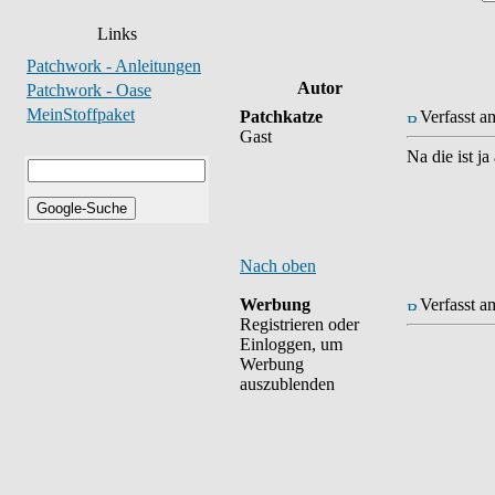
Links
Patchwork - Anleitungen
Autor
Patchwork - Oase
MeinStoffpaket
Patchkatze
Verfasst a
Gast
Na die ist j
Nach oben
Werbung
Verfasst a
Registrieren oder
Einloggen, um
Werbung
auszublenden