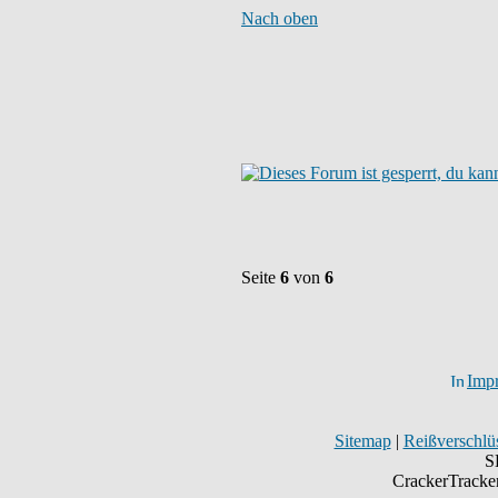
Nach oben
Seite
6
von
6
Imp
Sitemap
|
Reißverschlüs
S
CrackerTracke