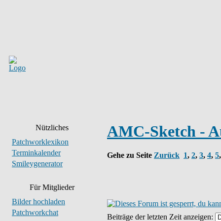
AMC-Sketch - A
Nützliches
Patchworklexikon
Terminkalender
Gehe zu Seite
Zurück
1
,
2
,
3
,
4
,
5
Smileygenerator
Für Mitglieder
Bilder hochladen
Patchworkchat
Beiträge der letzten Zeit anzeigen: