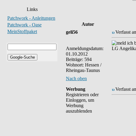
Links
Patchwork - Anleitungen
Autor
Patchwork - Oase
MeinStoffpaket
geli56
Verfasst a
ich b
Anmeldungsdatum:
LG Angelik
01.10.2012
Beiträge: 594
Wohnort: Hessen /
Rheingau-Taunus
Nach oben
Werbung
Verfasst a
Registrieren oder
Einloggen, um
Werbung
auszublenden