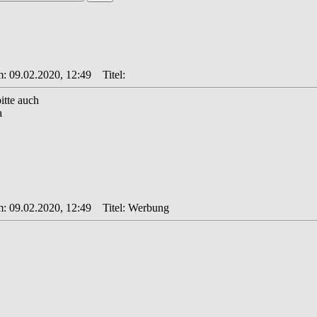
m: 09.02.2020, 12:49
Titel:
itte auch
a
m: 09.02.2020, 12:49
Titel: Werbung