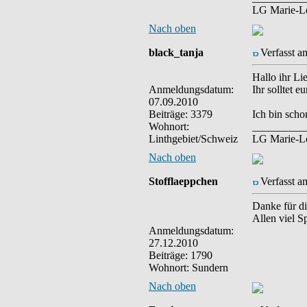
LG Marie-L
Nach oben
black_tanja
Verfasst a
Hallo ihr Li
Anmeldungsdatum:
Ihr solltet 
07.09.2010
Beiträge: 3379
Ich bin sch
Wohnort:
__________
Linthgebiet/Schweiz
LG Marie-L
Nach oben
Stofflaeppchen
Verfasst a
Danke für di
Allen viel 
Anmeldungsdatum:
27.12.2010
Beiträge: 1790
Wohnort: Sundern
Nach oben