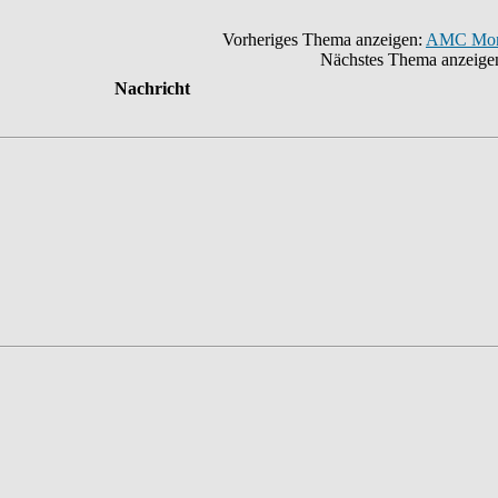
Vorheriges Thema anzeigen:
AMC Monat
Nächstes Thema anzeige
Nachricht