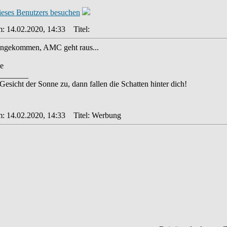
m: 14.02.2020, 14:33
Titel:
 angekommen, AMC geht raus...
e
_______
esicht der Sonne zu, dann fallen die Schatten hinter dich!
m: 14.02.2020, 14:33
Titel: Werbung