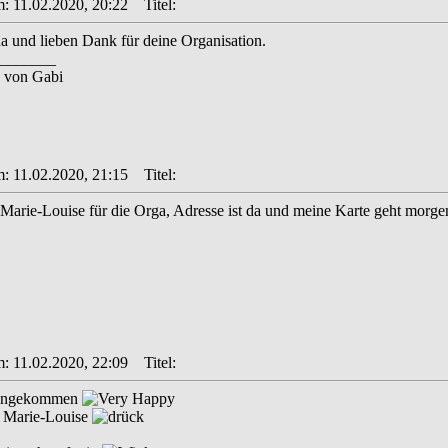
m: 11.02.2020, 20:22
Titel:
da und lieben Dank für deine Organisation.
_______
 von Gabi
m: 11.02.2020, 21:15
Titel:
Marie-Louise für die Orga, Adresse ist da und meine Karte geht morge
m: 11.02.2020, 22:09
Titel:
t angekommen
 Marie-Louise