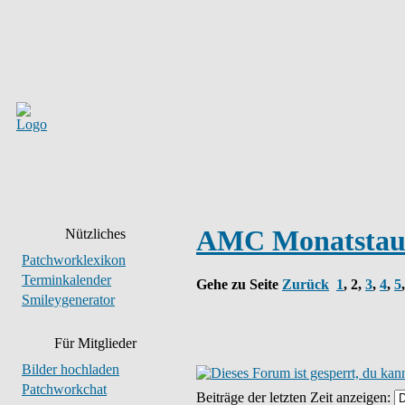
AMC Monatstaus
Nützliches
Patchworklexikon
Terminkalender
Gehe zu Seite
Zurück
1
,
2
,
3
,
4
,
5
Smileygenerator
Für Mitglieder
Bilder hochladen
Patchworkchat
Beiträge der letzten Zeit anzeigen: