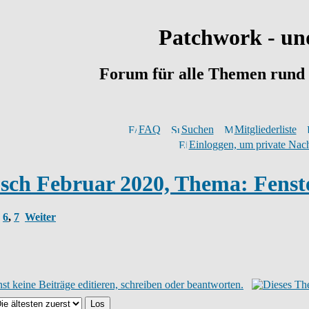
Patchwork - un
Forum für alle Themen rund
FAQ
Suchen
Mitgliederliste
Einloggen, um private Nach
ch Februar 2020, Thema: Fenst
,
6
,
7
Weiter