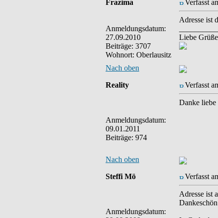
Frazima
Verfasst a
Adresse ist 
Anmeldungsdatum:
__________
27.09.2010
Liebe Grüße
Beiträge: 3707
Wohnort: Oberlausitz
Nach oben
Reality
Verfasst a
Danke liebe 
Anmeldungsdatum:
09.01.2011
Beiträge: 974
Nach oben
Steffi Mö
Verfasst a
Adresse is
Dankeschön
Anmeldungsdatum: