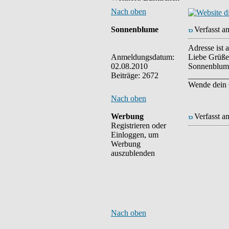
Nach oben
Sonnenblume
Verfasst a
Adresse ist
Anmeldungsdatum:
Liebe Grüße
02.08.2010
Sonnenblum
Beiträge: 2672
__________
Wende dein G
Nach oben
Werbung
Verfasst a
Registrieren oder
Einloggen, um
Werbung
auszublenden
Nach oben