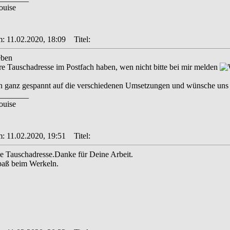
ouise
m: 11.02.2020, 18:09
Titel:
eben
eure Tauschadresse im Postfach haben, wen nicht bitte bei mir melden
on ganz gespannt auf die verschiedenen Umsetzungen und wünsche uns
_______
ouise
m: 11.02.2020, 19:51
Titel:
e Tauschadresse.Danke für Deine Arbeit.
Spaß beim Werkeln.