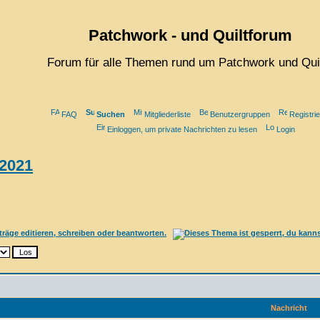
Patchwork - und Quiltforum
Forum für alle Themen rund um Patchwork und Qui
FAQ
Suchen
Mitgliederliste
Benutzergruppen
Registri
Einloggen, um private Nachrichten zu lesen
Login
 2021
Nachricht