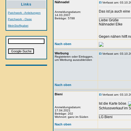
Nähnadel
Verfasst am: 03.10.2
Links
Das ist ja auch eine
Anmeldungsdatum:
Patchwork - Anleitungen
14.03.2007
_______________
Beiträge: 5788
Patchwork - Oase
Liebe Grüße
Nähnadel Elke
MeinStoffpaket
Gegen nähen hilft n
Nach oben
Werbung
Verfasst am: 03.10.2
Registrieren oder Einloggen,
um Werbung auszublenden
Nach oben
Bieni
Verfasst am: 03.10.2
Ist die Karte böse.
Anmeldungsdatum:
Schlussverkauf im S
17.04.2021
_______________
Beiträge: 202
LG Bieni
Wohnort: ganz im Süden
Nach oben