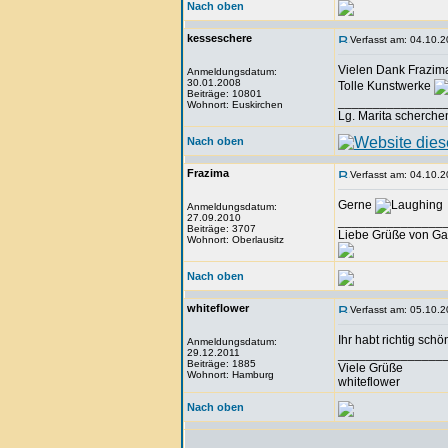
Nach oben
kesseschere
Verfasst am: 04.10.2
Vielen Dank Frazim
Anmeldungsdatum:
30.01.2008
Tolle Kunstwerke
Beiträge: 10801
_______________
Wohnort: Euskirchen
Lg. Marita scherche
Nach oben
Frazima
Verfasst am: 04.10.2
Gerne
Anmeldungsdatum:
27.09.2010
_______________
Beiträge: 3707
Liebe Grüße von Ga
Wohnort: Oberlausitz
Nach oben
whiteflower
Verfasst am: 05.10.2
Ihr habt richtig sch
Anmeldungsdatum:
29.12.2011
_______________
Beiträge: 1885
Viele Grüße
Wohnort: Hamburg
whiteflower
Nach oben