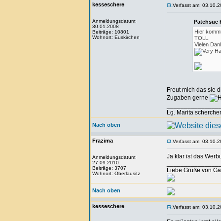
kesseschere
Verfasst am: 03.10.2
Anmeldungsdatum:
Patchsue 
30.01.2008
Hier kommt
Beiträge: 10801
Wohnort: Euskirchen
TOLL.
Vielen Dan
Freut mich das sie di
Zugaben gerne
_______________
Lg. Marita scherche
Nach oben
Frazima
Verfasst am: 03.10.2
Ja klar ist das Werbu
Anmeldungsdatum:
27.09.2010
_______________
Beiträge: 3707
Liebe Grüße von Ga
Wohnort: Oberlausitz
Nach oben
kesseschere
Verfasst am: 03.10.2