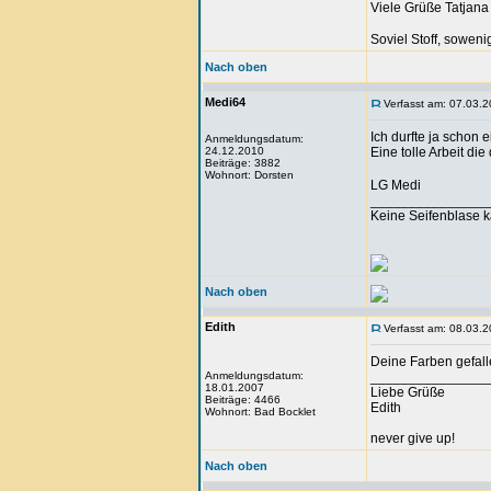
Viele Grüße Tatjana 🧙
Soviel Stoff, sowenig
Nach oben
Medi64
Verfasst am: 07.03.2
Ich durfte ja schon 
Anmeldungsdatum:
24.12.2010
Eine tolle Arbeit di
Beiträge: 3882
Wohnort: Dorsten
LG Medi
_______________
Keine Seifenblase k
Nach oben
Edith
Verfasst am: 08.03.2
Deine Farben gefalle
Anmeldungsdatum:
_______________
18.01.2007
Liebe Grüße
Beiträge: 4466
Edith
Wohnort: Bad Bocklet
never give up!
Nach oben