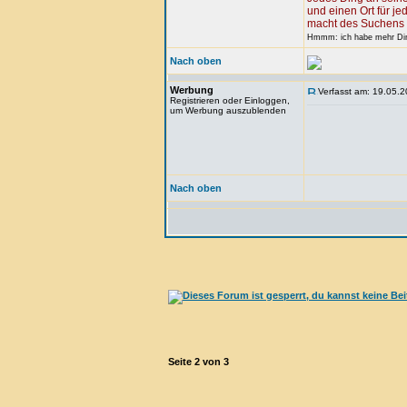
und einen Ort für je
macht des Suchens 
Hmmm: ich habe mehr Ding
Nach oben
Werbung
Verfasst am: 19.05.2
Registrieren oder Einloggen,
um Werbung auszublenden
Nach oben
Seite
2
von
3