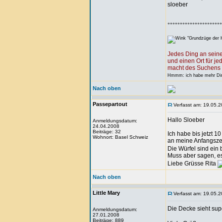
sloeber
°°°°°°°°°°°°°°°°°°°°°°
"Grundzüge der H
Jedes Ding an seine
und einen Ort für je
macht des Suchens 
Hmmm: ich habe mehr Ding
Nach oben
Passepartout
Verfasst am: 19.05.2
Hallo Sloeber
Anmeldungsdatum:
24.04.2008
Beiträge: 32
Ich habe bis jetzt 1
Wohnort: Basel Schweiz
an meine Anfangsze
Die Würfel sind ein
Muss aber sagen, es 
Liebe Grüsse Rita
Nach oben
Little Mary
Verfasst am: 19.05.2
Die Decke sieht sup
Anmeldungsdatum:
27.01.2008
Beiträge: 889