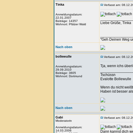
Tinka
Verfasst am: 08.12.2
Anmeldungsdatum:
22.01.2007
_______________
Beiträge: 14357
Liebe Grüße, Tinka
Wohnort: Pfälzer Wald
_______________
"Geh Deinen Weg u
Nach oben
bollewulle
Verfasst am: 08.12.2
Tja, wenn ichs überl
Anmeldungsdatum:
29.09.2010
_______________
Beiträge: 3605
Tschüssn
Wohnort: Dortmund
Evalotte Bollewulle
Wenn du nicht weißt,
Haben ist besser al
Nach oben
Gabi
Verfasst am: 08.12.2
Moderatorin
Anmeldungsdatum:
14.03.2006
Dann kannst dich wen