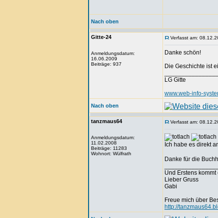
Nach oben
Gitte-24
Verfasst am: 08.12.2
Danke schön!
Anmeldungsdatum:
16.06.2009
Beiträge: 937
Die Geschichte ist ei
_______________
LG Gitte
www.web-info-syst
Nach oben
tanzmaus64
Verfasst am: 08.12.2
Anmeldungsdatum:
11.02.2008
Ich habe es direkt a
Beiträge: 11283
Wohnort: Wülfrath
Danke für die Buchh
_______________
Und Erstens kommt 
Lieber Gruss
Gabi
Freue mich über Be
http://tanzmaus64.b