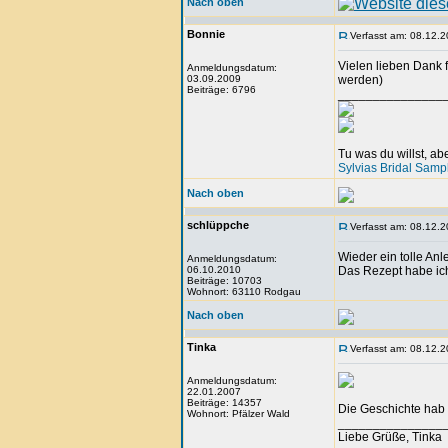
Nach oben
Bonnie
Verfasst am: 08.12.2
Vielen lieben Dank 
Anmeldungsdatum:
03.09.2009
werden)
Beiträge: 6796
_______________
Tu was du willst, a
Sylvias Bridal Samp
Nach oben
schlüppche
Verfasst am: 08.12.2
Wieder ein tolle An
Anmeldungsdatum:
06.10.2010
Das Rezept habe ich
Beiträge: 10703
Wohnort: 63110 Rodgau
Nach oben
Tinka
Verfasst am: 08.12.2
Anmeldungsdatum:
22.01.2007
Beiträge: 14357
Die Geschichte hab i
Wohnort: Pfälzer Wald
_______________
Liebe Grüße, Tinka