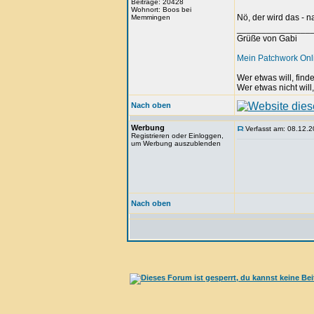
Beiträge: 20428
Wohnort: Boos bei
Nö, der wird das - 
Memmingen
_______________
Grüße von Gabi
Mein Patchwork On
Wer etwas will, fin
Wer etwas nicht will
Nach oben
Werbung
Verfasst am: 08.12.2
Registrieren oder Einloggen,
um Werbung auszublenden
Nach oben