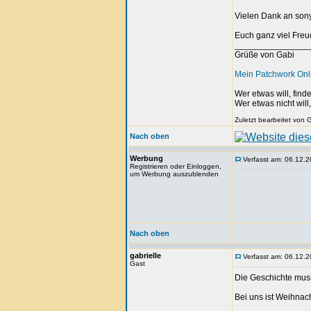
Vielen Dank an sony
Euch ganz viel Fre
_______________
Grüße von Gabi
Mein Patchwork On
Wer etwas will, fin
Wer etwas nicht will
Zuletzt bearbeitet von
Nach oben
Werbung
Verfasst am: 06.12.2
Registrieren oder Einloggen,
um Werbung auszublenden
Nach oben
gabrielle
Verfasst am: 06.12.2
Gast
Die Geschichte muss
Bei uns ist Weihnach