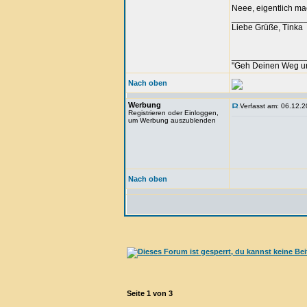
Neee, eigentlich mac
_______________
Liebe Grüße, Tinka
_______________
"Geh Deinen Weg u
Nach oben
Werbung
Verfasst am: 06.12.2
Registrieren oder Einloggen,
um Werbung auszublenden
Nach oben
Seite
1
von
3